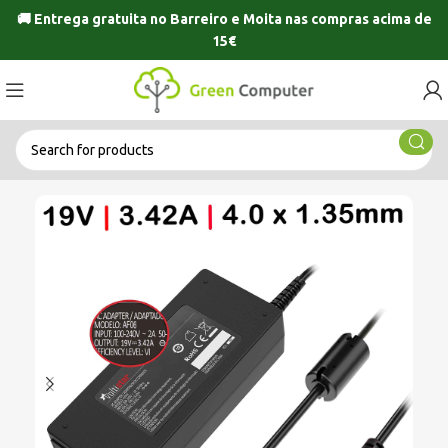
🚚 Entrega gratuita no
Barreiro
e
Moita
nas compras acima de
15€