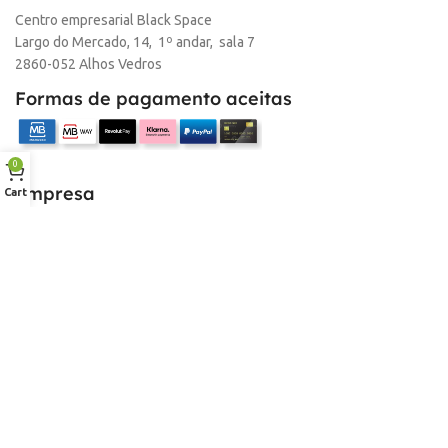
Centro empresarial Black Space
Largo do Mercado, 14, 1º andar, sala 7
2860-052 Alhos Vedros
Formas de pagamento aceitas
0
Empresa
Cart
Sobre nós
Desconto para profissionais
Contacto
Serviços
Procurar Produto
Troca de Pontos
Informações