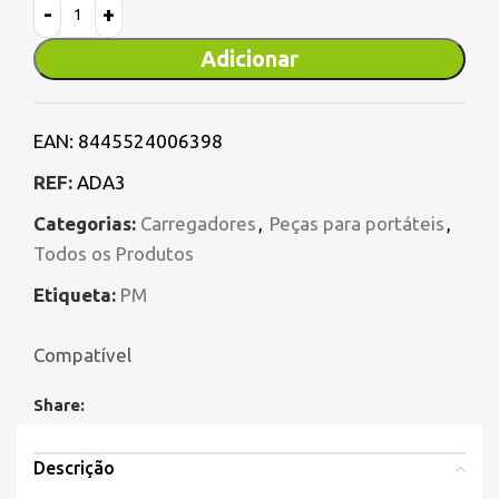
Adicionar
EAN:
8445524006398
REF:
ADA3
Categorias:
Carregadores
,
Peças para portáteis
,
Todos os Produtos
Etiqueta:
PM
Compatível
Share:
Descrição