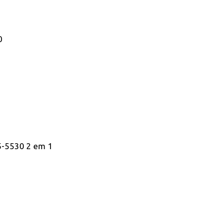
0
15-5530 2 em 1