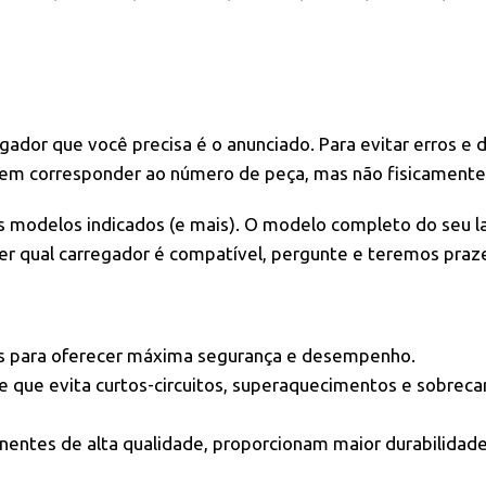
gador que você precisa é o anunciado. Para evitar erros e
dem corresponder ao número de peça, mas não fisicamente
 modelos indicados (e mais). O modelo completo do seu la
er qual carregador é compatível, pergunte e teremos praze
os para oferecer máxima segurança e desempenho.
e que evita curtos-circuitos, superaquecimentos e sobrec
entes de alta qualidade, proporcionam maior durabilidade 