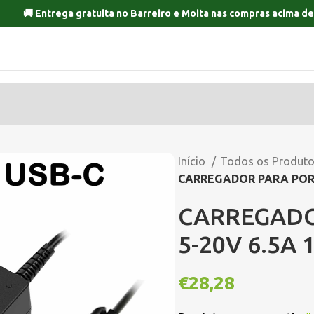
🚚 Entrega gratuita no
Barreiro
e
Moita
nas compras acima de
Início
Todos os Produt
CARREGADOR PARA PORTA
CARREGADO
5-20V 6.5A
€
28,28