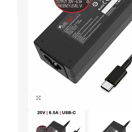
Click to enlarge