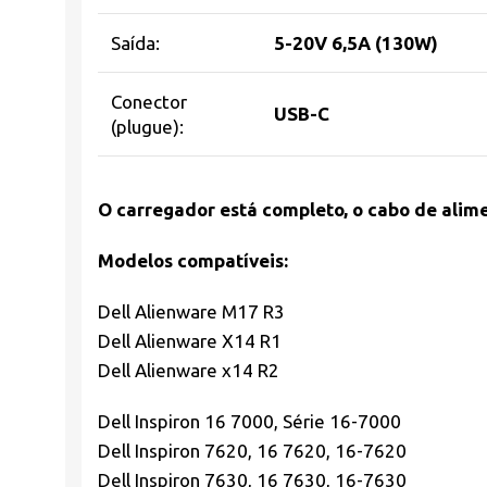
Saída:
5-20V 6,5A (130W)
Conector
USB-C
(plugue):
O carregador está completo, o cabo de alime
Modelos compatíveis:
Dell Alienware M17 R3
Dell Alienware X14 R1
Dell Alienware x14 R2
Dell Inspiron 16 7000, Série 16-7000
Dell Inspiron 7620, 16 7620, 16-7620
Dell Inspiron 7630, 16 7630, 16-7630