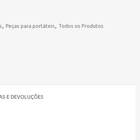
s
,
Peças para portáteis
,
Todos os Produtos
AS E DEVOLUÇÕES