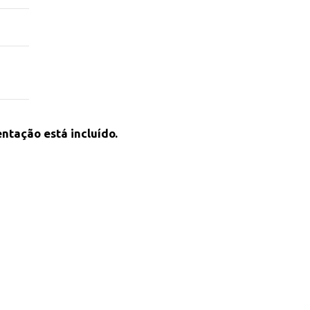
ntação está incluído.