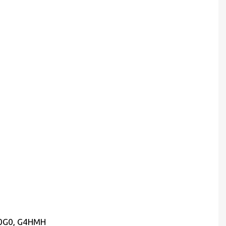
0G0, G4HMH