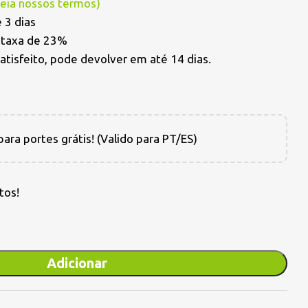
Leia nossos termos
)
 3 dias
a taxa de 23%
satisfeito, pode devolver em até 14 dias.
ara portes grátis! (Valido para PT/ES)
tos!
Adicionar