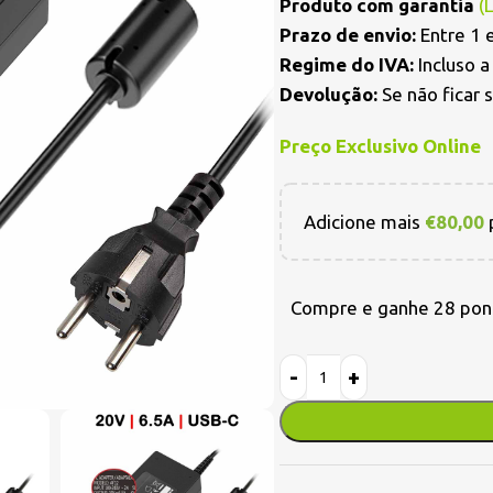
Produto com garantia
(
Prazo de envio:
Entre 1 e
Regime do IVA:
Incluso 
Devolução:
Se não ficar 
Preço Exclusivo Online
Adicione mais
€
80,00
p
Compre e ganhe 28 pon