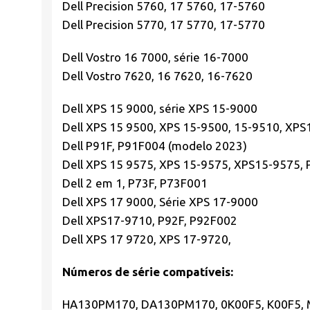
Dell Precision 5760, 17 5760, 17-5760
Dell Precision 5770, 17 5770, 17-5770
Dell Vostro 16 7000, série 16-7000
Dell Vostro 7620, 16 7620, 16-7620
Dell XPS 15 9000, série XPS 15-9000
Dell XPS 15 9500, XPS 15-9500, 15-9510, XPS
Dell P91F, P91F004 (modelo 2023)
Dell XPS 15 9575, XPS 15-9575, XPS15-9575,
Dell 2 em 1, P73F, P73F001
Dell XPS 17 9000, Série XPS 17-9000
Dell XPS17-9710, P92F, P92F002
Dell XPS 17 9720, XPS 17-9720,
Números de série compatíveis:
HA130PM170, DA130PM170, 0K00F5, K00F5, 