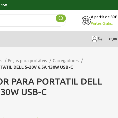
 15€
A partir de 80€
Portes Grátis.
€
0,00
os
Peças para portáteis
Carregadores
TIL DELL 5-20V 6.5A 130W USB-C
R PARA PORTATIL DELL
 130W USB-C