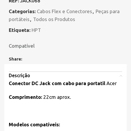
REF:
JACK068
Categorias:
Cabos Flex e Conectores
,
Peças para
portáteis
,
Todos os Produtos
Etiqueta:
HPT
Compatível
Share:
Descrição
Conector DC Jack com cabo para portatil
Acer
Comprimento:
22cm aprox.
Modelos compatíveis: