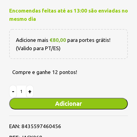
Encomendas feitas até as 13:00 são enviadas no
mesmo dia
Adicione mais
€
80,00
para portes grátis!
(Valido para PT/ES)
Compre e ganhe 12 pontos!
Adicionar
EAN:
8435597460456