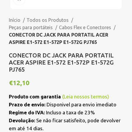
Início
Todos os Produtos
Peças para portáteis
Cabos Flex e Conectores
CONECTOR DC JACK PARA PORTATIL ACER
ASPIRE E1-572 E1-572P E1-572G PJ765
CONECTOR DC JACK PARA PORTATIL
ACER ASPIRE E1-572 E1-572P E1-572G
PJ765
€
12,10
Produto com garantia
(
Leia nossos termos
)
Prazo de envio:
Disponivel para envio imediato
Regime do IVA:
Incluso a taxa de 23%
Devolução:
Se não ficar satisfeito, pode devolver
em até 14 dias.