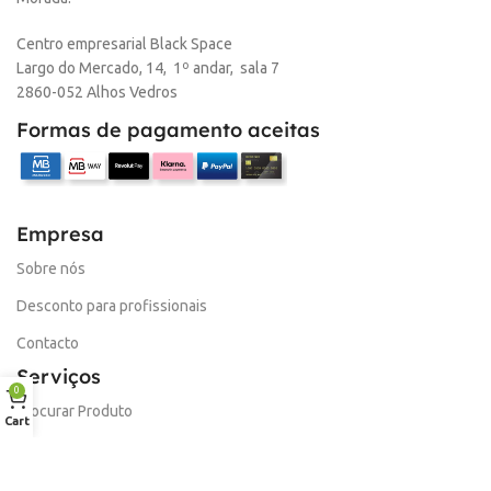
Centro empresarial Black Space
Largo do Mercado, 14, 1º andar, sala 7
2860-052 Alhos Vedros
Formas de pagamento aceitas
Empresa
Sobre nós
Desconto para profissionais
Contacto
Serviços
0
Procurar Produto
Cart
Troca de Pontos
Informações