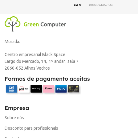
EAN
0889894467546
DISPONIBILIDADE
Online
Morada:
,
Loja Oeiras
Centro empresarial Black Space
Largo do Mercado, 14, 1º andar, sala 7
MARCA
HP
2860-052 Alhos Vedros
Formas de pagamento aceitas
Empresa
Sobre nós
Desconto para profissionais