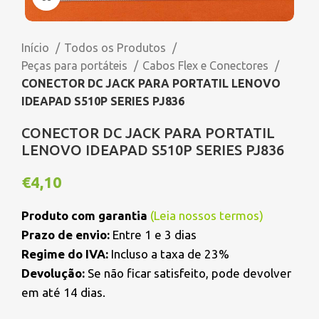
Início
Todos os Produtos
Peças para portáteis
Cabos Flex e Conectores
CONECTOR DC JACK PARA PORTATIL LENOVO
IDEAPAD S510P SERIES PJ836
CONECTOR DC JACK PARA PORTATIL
LENOVO IDEAPAD S510P SERIES PJ836
€
4,10
Produto com garantia
(
Leia nossos termos
)
Prazo de envio:
Entre 1 e 3 dias
Regime do IVA:
Incluso a taxa de 23%
Devolução:
Se não ficar satisfeito, pode devolver
em até 14 dias.