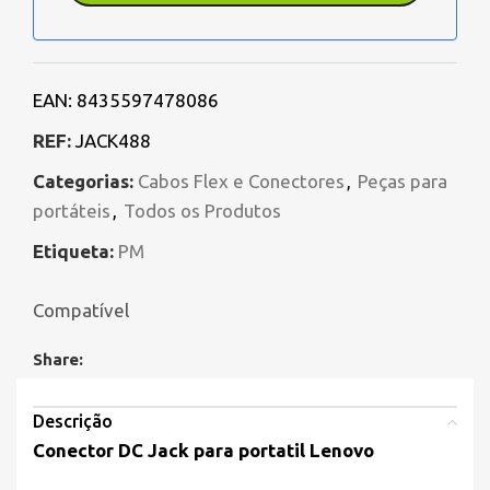
EAN:
8435597478086
REF:
JACK488
Categorias:
Cabos Flex e Conectores
,
Peças para
portáteis
,
Todos os Produtos
Etiqueta:
PM
Compatível
Share:
Descrição
Conector DC Jack para portatil Lenovo