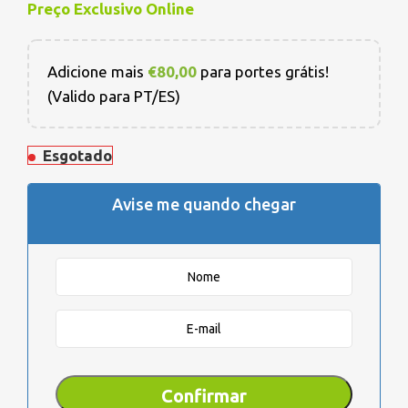
Preço Exclusivo Online
Adicione mais
€
80,00
para portes grátis!
(Valido para PT/ES)
Esgotado
Avise me quando chegar