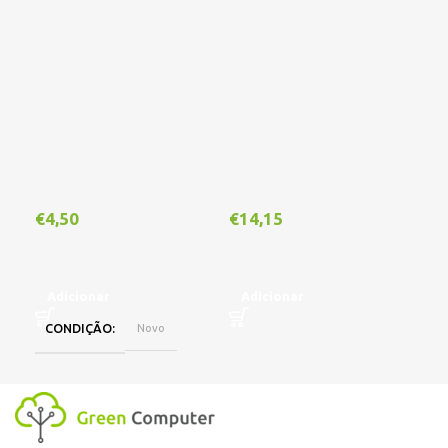
€
4,50
€
14,15
€
1
Adicionar
Adicionar
A
CONDIÇÃO
Novo