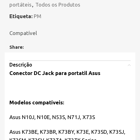
portáteis
,
Todos os Produtos
Etiqueta:
PM
Compatível
Share:
Descrição
Conector DC Jack para portatil Asus
Modelos compatíveis:
Asus N10J, N10E, N53S, N71J, X73S
Asus K73BE, K73BR, K73BY, K73E, K73SD, K73SJ,