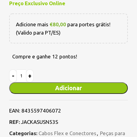
Preço Exclusivo Online
Adicione mais
€
80,00
para portes grátis!
(Valido para PT/ES)
Compre e ganhe 12 pontos!
Adicionar
EAN:
8435597406072
REF:
JACKASUSN53S
Categorias:
Cabos Flex e Conectores
,
Peças para