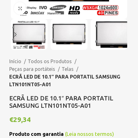
Click to enlarge
Início
Todos os Produtos
Peças para portáteis
Telas
ECRÃ LED DE 10.1″ PARA PORTATIL SAMSUNG
LTN101NT05-A01
ECRÃ LED DE 10.1″ PARA PORTATIL
SAMSUNG LTN101NT05-A01
€
29,34
Produto com garantia
(
Leia nossos termos
)