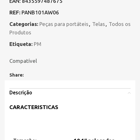
EAN:
8435597487675
REF:
PANB101AW06
Categorias:
Peças para portáteis
,
Telas
,
Todos os
Produtos
Etiqueta:
PM
Compatível
Share:
Descrição
CARACTERISTICAS