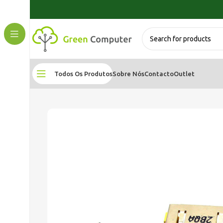
Todos Os Produtos
Sobre Nós
Contacto
Outlet