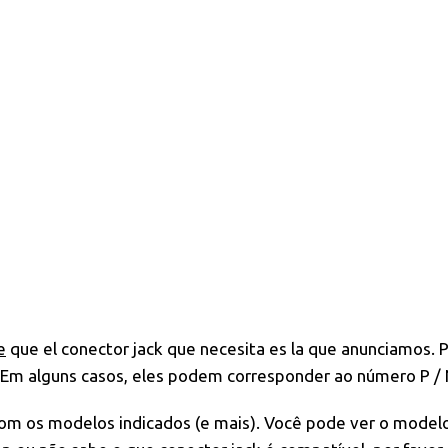
e
que el conector jack que necesita es la que anunciamos. P
 Em alguns casos, eles podem corresponder ao número P / 
 com os modelos indicados (e mais). Você pode ver o model