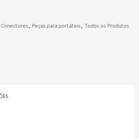
e Conectores
,
Peças para portáteis
,
Todos os Produtos
ÕES