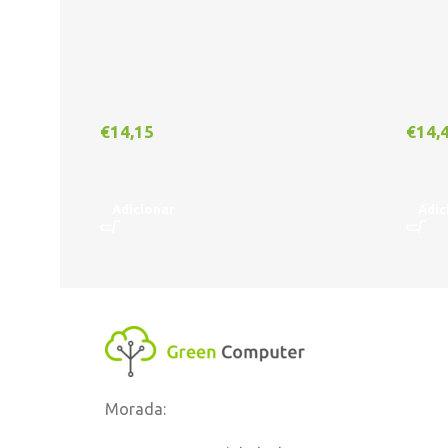
€
14,15
€
14,
Adicionar
Adic
Morada: