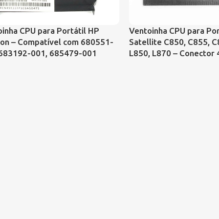
inha CPU para Portátil HP
Ventoinha CPU para Por
ion – Compatível com 680551-
Satellite C850, C855, C
 683192-001, 685479-001
L850, L870 – Conector 