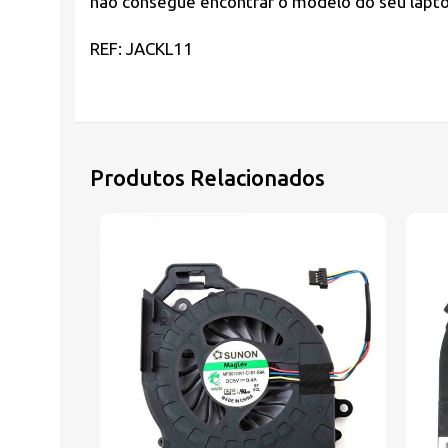
não consegue encontrar o modelo do seu laptop
REF: JACKL11
Produtos Relacionados