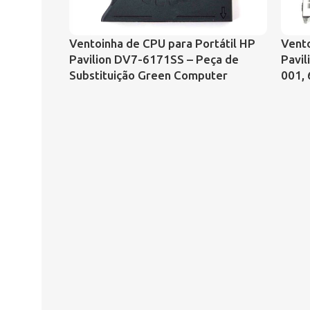
Ventoinha de CPU para Portátil HP
Vento
Pavilion DV7-6171SS – Peça de
Pavil
Substituição Green Computer
001,