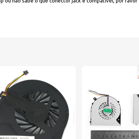
 ou não sabe o que conector jack é compatível, por favor