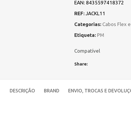
EAN:
8435597418372
REF:
JACKL11
Categorias:
Cabos Flex 
Etiqueta:
PM
Compatível
Share:
DESCRIÇÃO
BRAND
ENVIO, TROCAS E DEVOLUÇ