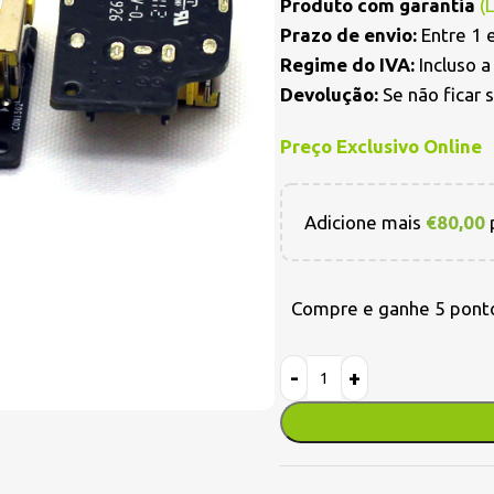
Produto com garantia
(
Prazo de envio:
Entre 1 e
Regime do IVA:
Incluso 
Devolução:
Se não ficar 
Preço Exclusivo Online
Adicione mais
€
80,00
p
Compre e ganhe 5 pont