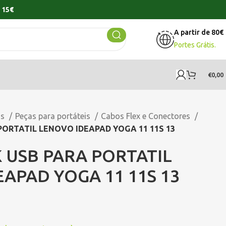
 15€
A partir de 80€
Portes Grátis.
€
0,00
os
Peças para portáteis
Cabos Flex e Conectores
PORTATIL LENOVO IDEAPAD YOGA 11 11S 13
 USB PARA PORTATIL
APAD YOGA 11 11S 13