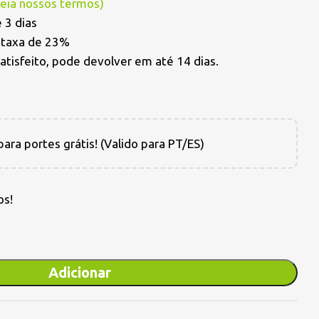
Leia nossos termos
)
 3 dias
a taxa de 23%
satisfeito, pode devolver em até 14 dias.
ara portes grátis! (Valido para PT/ES)
os!
Adicionar