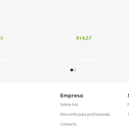
41
€
14,57
ionar
Adicionar
Empresa
Sobre nós
Desconto para profissionais
Contacto