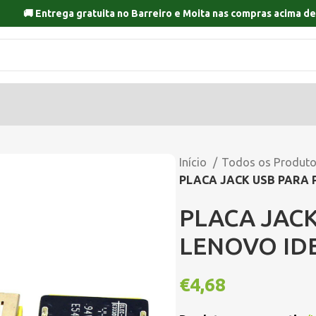
🚚 Entrega gratuita no
Barreiro
e
Moita
nas compras acima de
Início
Todos os Produt
PLACA JACK USB PARA 
PLACA JACK
LENOVO IDE
€
4,68