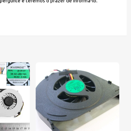
 pergunte e teremos o prazer de informá-lo.