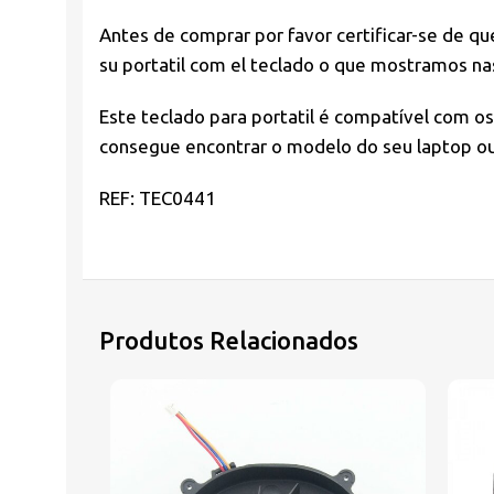
Antes de comprar por favor
certificar-se de qu
su portatil com el teclado o que mostramos na
Este teclado para portatil é compatível com o
consegue encontrar o modelo do seu laptop ou 
REF: TEC0441
Produtos Relacionados