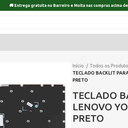
🚚 Entrega gratuita no
Barreiro
e
Moita
nas compras acima de
Início
Todos os Produt
TECLADO BACKLIT PARA
PRETO
TECLADO B
LENOVO YOG
PRETO