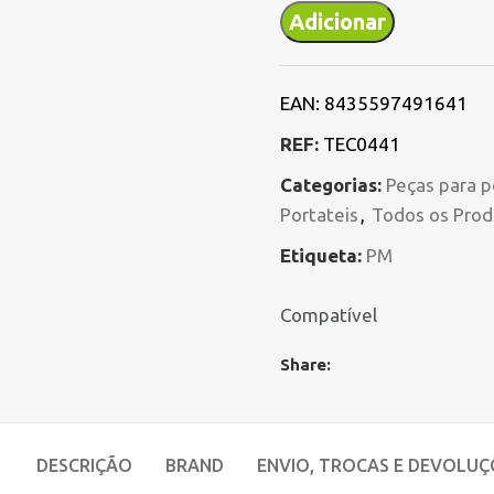
Adicionar
EAN:
8435597491641
REF:
TEC0441
Categorias:
Peças para p
Portateis
,
Todos os Prod
Etiqueta:
PM
Compatível
Share:
DESCRIÇÃO
BRAND
ENVIO, TROCAS E DEVOLUÇ