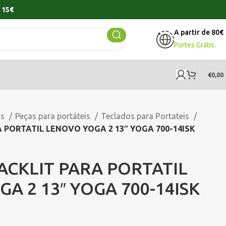
 15€
A partir de 80€
Portes Grátis.
€
0,00
os
Peças para portáteis
Teclados para Portateis
 PORTATIL LENOVO YOGA 2 13″ YOGA 700-14ISK
ACKLIT PARA PORTATIL
A 2 13″ YOGA 700-14ISK