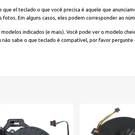
e
que el teclado o que você precisa é aquele que anunciamo
s fotos. Em alguns casos, eles podem corresponder ao núm
s modelos indicados (e mais). Você pode ver o modelo chei
não sabe o que teclado é compatível, por favor pergunte 