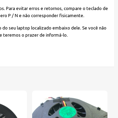
s. Para evitar erros e retornos, compare o teclado de
ero P / N e não corresponder fisicamente.
o do seu laptop localizado embaixo dele. Se você não
e teremos o prazer de informá-lo.