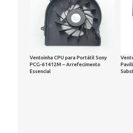
Ventoinha CPU para Portátil Sony
Vento
PCG-61412M – Arrefecimento
Pavi
Essencial
Subs