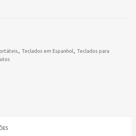
ortáteis
,
Teclados em Espanhol
,
Teclados para
utos
ÕES