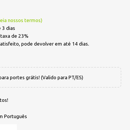
Leia nossos termos
)
 3 dias
a taxa de 23%
satisfeito, pode devolver em até 14 dias.
ara portes grátis! (Valido para PT/ES)
tos!
em Português