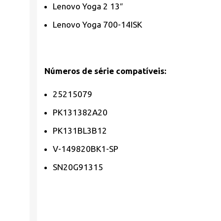
Lenovo Yoga 2 13″
Lenovo Yoga 700-14ISK
Números de série compatíveis:
25215079
PK131382A20
PK131BL3B12
V-149820BK1-SP
SN20G91315