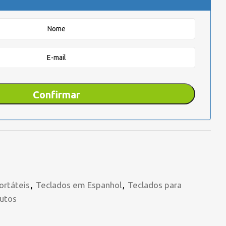
ortáteis
,
Teclados em Espanhol
,
Teclados para
utos