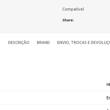
Compatível
Share:
DESCRIÇÃO
BRAND
ENVIO, TROCAS E DEVOLUÇ
H
E