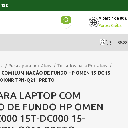
 15€
A partir de 80€
Portes Grátis.
€
0,00
os
Peças para portáteis
Teclados para Portateis
COM ILUMINAÇÃO DE FUNDO HP OMEN 15-DC 15-
0010NR TPN-Q211 PRETO
ARA LAPTOP COM
O DE FUNDO HP OMEN
000 15T-DC000 15-