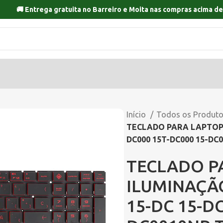
🚚 Entrega gratuita no
Barreiro
e
Moita
nas compras acima de
Início
Todos os Produt
TECLADO PARA LAPTOP 
DC000 15T-DC000 15-DC
TECLADO P
ILUMINAÇÃ
15-DC 15-DC