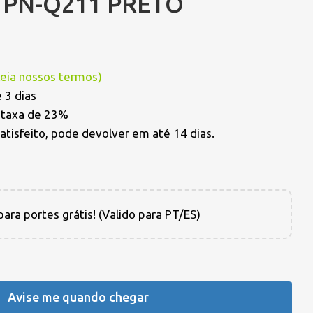
TPN-Q211 PRETO
Leia nossos termos
)
 3 dias
a taxa de 23%
satisfeito, pode devolver em até 14 dias.
ara portes grátis! (Valido para PT/ES)
Avise me quando chegar