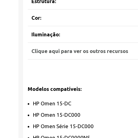
Estrutura:
Cor:
Iluminação:
Clique aqui para ver os outros recursos
Modelos compatíveis:
HP Omen 15-DC
HP Omen 15-DC000
HP Omen Série 15-DC000
HP Omen 15-DC0000NS