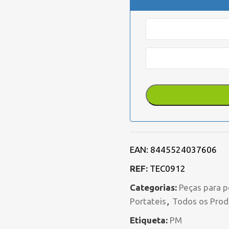
EAN:
8445524037606
REF:
TEC0912
Categorias:
Peças para p
Portateis
,
Todos os Prod
Etiqueta:
PM