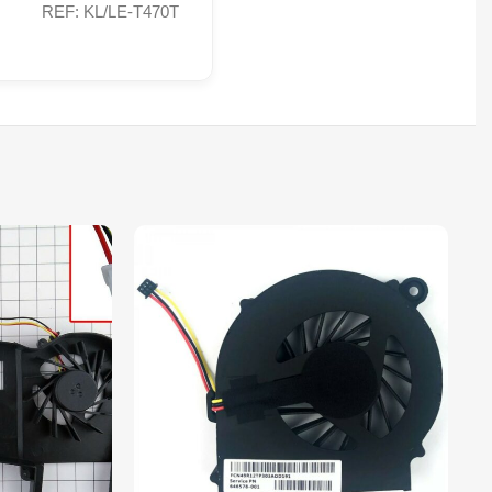
REF: KL/LE-T470T