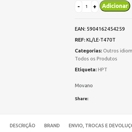
Adicionar
EAN:
5904162454259
REF:
KL/LE-T470T
Categorias:
Outros idio
Todos os Produtos
Etiqueta:
HPT
Movano
Share:
DESCRIÇÃO
BRAND
ENVIO, TROCAS E DEVOLUÇ