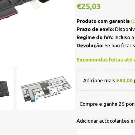
€
25,03
Produto com garantia
(
Prazo de envio:
Disponiv
Regime do IVA:
Incluso 
Devolução:
Se não ficar 
Encomendas feitas até 
Adicione mais
€
80,00
p
Compre e ganhe 25 pon
Adicionar autocolantes 