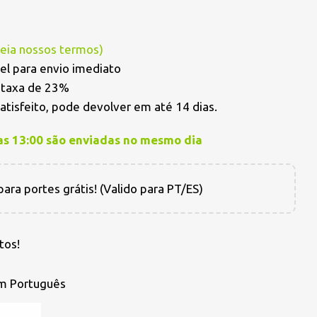
Leia nossos termos
)
el para envio imediato
a taxa de 23%
satisfeito, pode devolver em até 14 dias.
as 13:00 são enviadas no mesmo dia
ara portes grátis! (Valido para PT/ES)
tos!
em Português