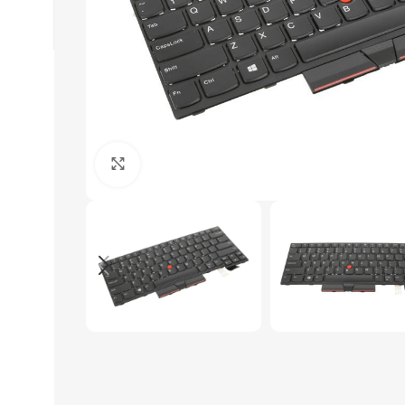
Click to enlarge