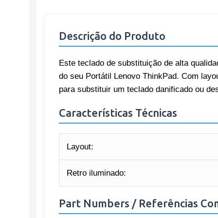
Descrição do Produto
Este teclado de substituição de alta qualida
do seu Portátil Lenovo ThinkPad. Com layou
para substituir um teclado danificado ou de
Características Técnicas
Layout:
Retro iluminado:
Part Numbers / Referências Co