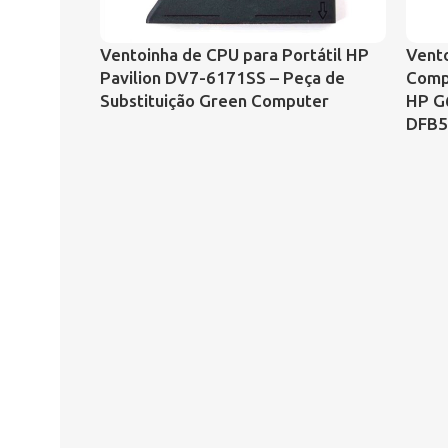
Ventoinha de CPU para Portátil HP
Vento
Pavilion DV7-6171SS – Peça de
Comp
Substituição Green Computer
HP G
DFB