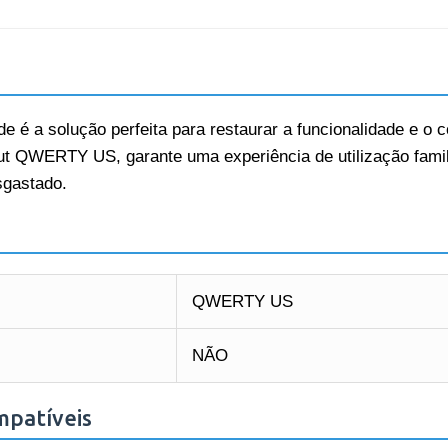
de é a solução perfeita para restaurar a funcionalidade e o c
t QWERTY US, garante uma experiência de utilização familia
sgastado.
QWERTY US
NÃO
mpatíveis