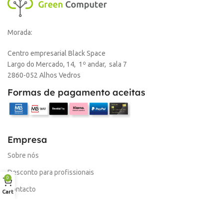
Morada:
Centro empresarial Black Space
Largo do Mercado, 14, 1º andar, sala 7
2860-052 Alhos Vedros
Formas de pagamento aceitas
Empresa
Sobre nós
Desconto para profissionais
0
Contacto
Cart
Serviços
Procurar Produto