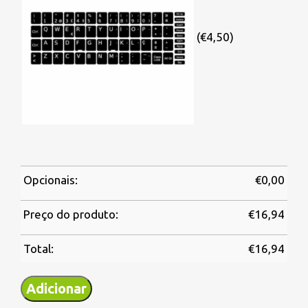
(€4,50)
Opcionais:
€
0,00
Preço do produto:
€
16,94
Total:
€
16,94
Adicionar