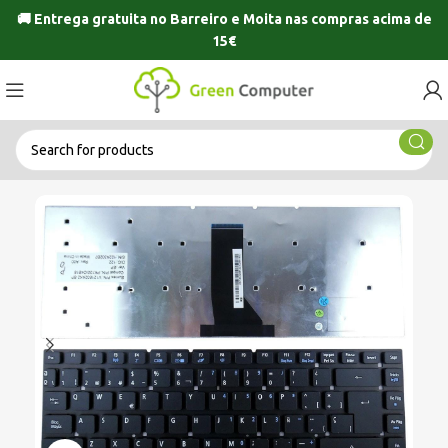
🚚 Entrega gratuita no
Barreiro
e
Moita
nas compras acima de
15€