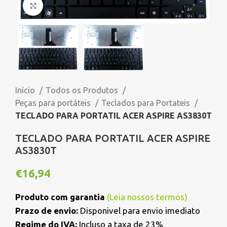
Click to enlarge
Início
Todos os Produtos
Peças para portáteis
Teclados para Portateis
TECLADO PARA PORTATIL ACER ASPIRE AS3830T
TECLADO PARA PORTATIL ACER ASPIRE
AS3830T
€
16,94
Produto com garantia
(
Leia nossos termos
)
Prazo de envio:
Disponivel para envio imediato
Regime do IVA:
Incluso a taxa de 23%