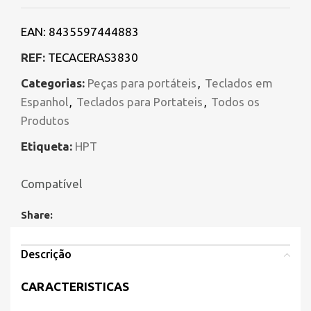
EAN:
8435597444883
REF:
TECACERAS3830
Categorias:
Peças para portáteis
,
Teclados em
Espanhol
,
Teclados para Portateis
,
Todos os
Produtos
Etiqueta:
HPT
Compatível
Share:
Descrição
CARACTERISTICAS