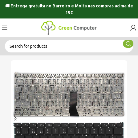
🚚 Entrega gratuita no
Barreiro
e
Moita
nas compras acima de
15€