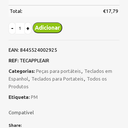
Total:
€
17,79
Adicionar
EAN:
8445524002925
REF:
TECAPPLEAIR
Categorias:
Peças para portáteis
,
Teclados em
Espanhol
,
Teclados para Portateis
,
Todos os
Produtos
Etiqueta:
PM
Compatível
Share: