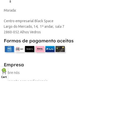
Morada:
Centro empresarial Black Space
Largo do Mercado, 14, 1º andar, sala 7
2860-052 Alhos Vedros
Formas de pagamento aceitas
Empresa
0
Sobre nós
Cart
Desconto para profissionais
Contacto
Serviços
Procurar Produto