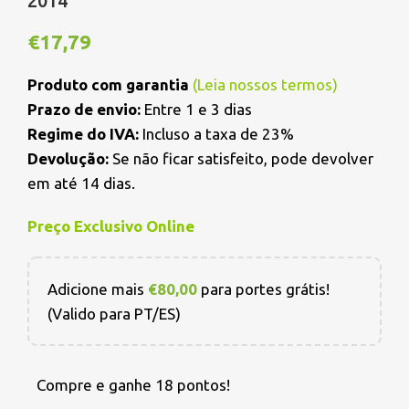
2014
€
17,79
Produto com garantia
(
Leia nossos termos
)
Prazo de envio:
Entre 1 e 3 dias
Regime do IVA:
Incluso a taxa de 23%
Devolução:
Se não ficar satisfeito, pode devolver
em até 14 dias.
Preço Exclusivo Online
Adicione mais
€
80,00
para portes grátis!
(Valido para PT/ES)
Compre e ganhe 18 pontos!