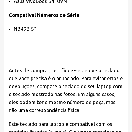
Asus VivoBook S410VN
Compatível Números de Série
NB49B SP
Antes de comprar,
certifique-se
de que o teclado
que você precisa é o anunciado. Para evitar erros e
devoluções, compare o teclado do seu laptop com
o teclado mostrado nas fotos. Em alguns casos,
eles podem ter o mesmo número de peça, mas
não uma correspondência física.
Este teclado para laptop é compatível com os
modelos listados (e mais). O número completo do