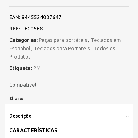
EAN:
8445524007647
REF:
TEC0668
Categorias:
Peças para portáteis
,
Teclados em
Espanhol
,
Teclados para Portateis
,
Todos os
Produtos
Etiqueta:
PM
Compatível
Share:
Descrição
CARACTERÍSTICAS