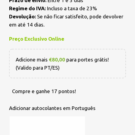
Prazo de envio:
Entre 1 e 3 dias
Regime do IVA:
Incluso a taxa de 23%
Devolução:
Se não ficar satisfeito, pode devolver
em até 14 dias.
Preço Exclusivo Online
Adicione mais
€
80,00
para portes grátis!
(Valido para PT/ES)
Compre e ganhe 17 pontos!
Adicionar autocolantes em Português