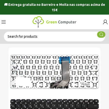
🚚 Entrega gratuita no
Barreiro
e
Moita
nas compras acima de
15€