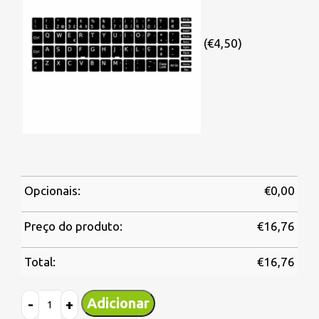
(€4,50)
Opcionais:
€
0,00
Preço do produto:
€
16,76
Total:
€
16,76
Adicionar