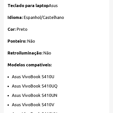
Teclado para laptop
Asus
Idioma:
Espanhol/Castelhano
Cor:
Preto
Ponteiro:
Não
Retroiluminação:
Não
Modelos compatíveis:
Asus VivoBook S410U
Asus VivoBook S410UQ
Asus VivoBook S410UN
Asus VivoBook S410V