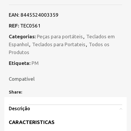
EAN:
8445524003359
REF:
TEC0561
Categorias:
Peças para portáteis
,
Teclados em
Espanhol
,
Teclados para Portateis
,
Todos os
Produtos
Etiqueta:
PM
Compatível
Share:
Descrição
CARACTERISTICAS