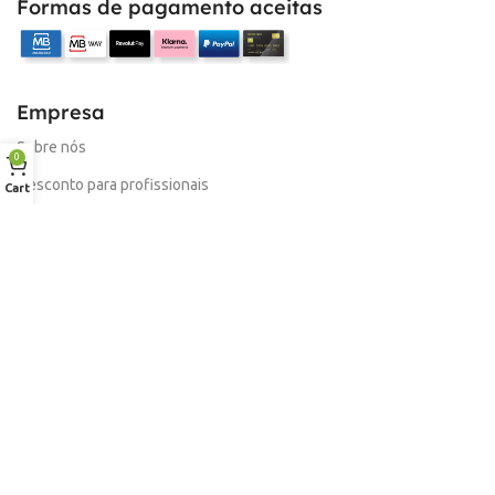
Formas de pagamento aceitas
Empresa
Sobre nós
0
Desconto para profissionais
Cart
Contacto
Serviços
Procurar Produto
Troca de Pontos
Informações
Conta
Política de devolução
Livro de Reclamações Electronico