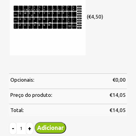
(€4,50)
Opcionais:
€
0,00
Preço do produto:
€
14,05
Total:
€
14,05
Adicionar