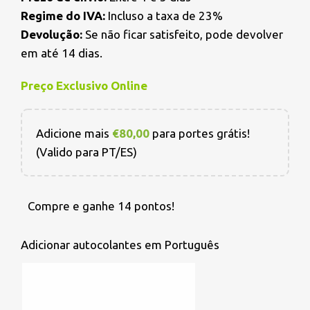
Regime do IVA:
Incluso a taxa de 23%
Devolução:
Se não ficar satisfeito, pode devolver
em até 14 dias.
Preço Exclusivo Online
Adicione mais
€
80,00
para portes grátis!
(Valido para PT/ES)
Compre e ganhe 14 pontos!
Adicionar autocolantes em Português