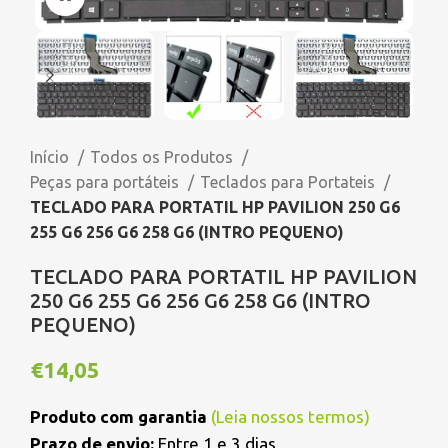
Início
Todos os Produtos
Peças para portáteis
Teclados para Portateis
TECLADO PARA PORTATIL HP PAVILION 250 G6
255 G6 256 G6 258 G6 (INTRO PEQUENO)
TECLADO PARA PORTATIL HP PAVILION
250 G6 255 G6 256 G6 258 G6 (INTRO
PEQUENO)
€
14,05
Produto com garantia
(
Leia nossos termos
)
Prazo de envio:
Entre 1 e 3 dias