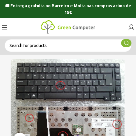
🚚 Entrega gratuita no
Barreiro
e
Moita
nas compras acima de
15€