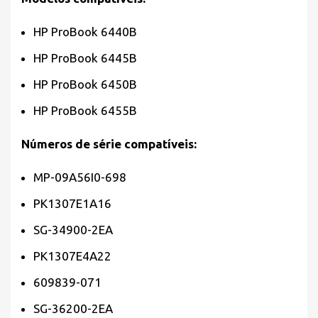
HP ProBook 6440B
HP ProBook 6445B
HP ProBook 6450B
HP ProBook 6455B
Números de série compatíveis:
MP-09A56I0-698
PK1307E1A16
SG-34900-2EA
PK1307E4A22
609839-071
SG-36200-2EA