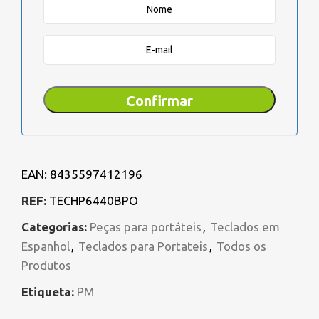
Confirmar
EAN:
8435597412196
REF:
TECHP6440BPO
Categorias:
Peças para portáteis
,
Teclados em
Espanhol
,
Teclados para Portateis
,
Todos os
Produtos
Etiqueta:
PM