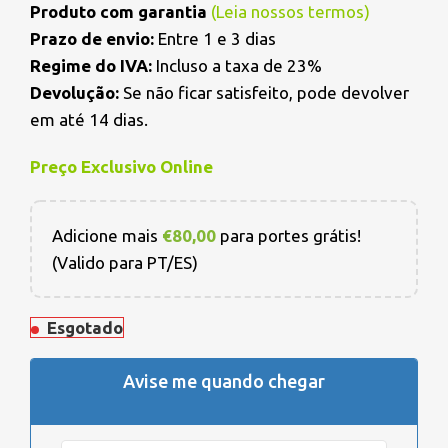
Produto com garantia
(
Leia nossos termos
)
Prazo de envio:
Entre 1 e 3 dias
Regime do IVA:
Incluso a taxa de 23%
Devolução:
Se não ficar satisfeito, pode devolver
em até 14 dias.
Preço Exclusivo Online
Adicione mais
€
80,00
para portes grátis!
(Valido para PT/ES)
Esgotado
Avise me quando chegar