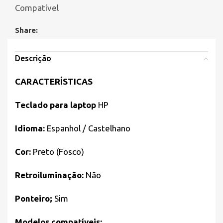
Compatível
Share:
Descrição
CARACTERÍSTICAS
Teclado para laptop
HP
Idioma:
Espanhol / Castelhano
Cor:
Preto (Fosco)
Retroiluminação:
Não
Ponteiro;
Sim
Modelos compatíveis: