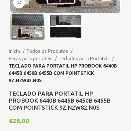
Click to enlarge
Início
Todos os Produtos
Peças para portáteis
Teclados para Portateis
TECLADO PARA PORTATIL HP PROBOOK 6440B
6445B 6450B 6455B COM POINTSTICK
9Z.N2W82.N0S
TECLADO PARA PORTATIL HP
PROBOOK 6440B 6445B 6450B 6455B
COM POINTSTICK 9Z.N2W82.N0S
€
26,00