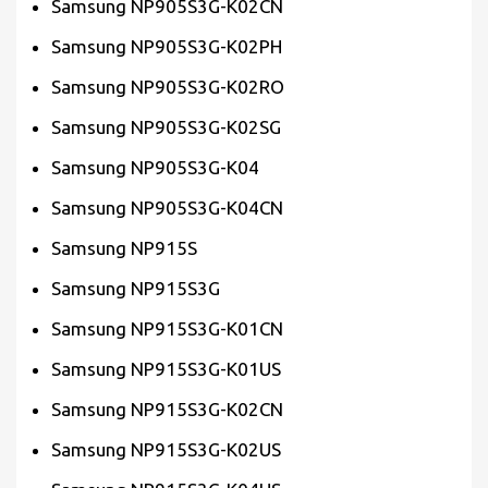
Samsung NP905S3G-K02CN
Samsung NP905S3G-K02PH
Samsung NP905S3G-K02RO
Samsung NP905S3G-K02SG
Samsung NP905S3G-K04
Samsung NP905S3G-K04CN
Samsung NP915S
Samsung NP915S3G
Samsung NP915S3G-K01CN
Samsung NP915S3G-K01US
Samsung NP915S3G-K02CN
Samsung NP915S3G-K02US