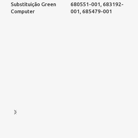
Substituição Green
680551-001, 683192-
de 
Computer
001, 685479-001