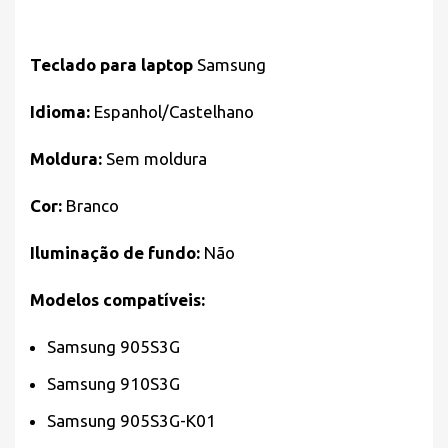
Teclado para laptop
Samsung
Idioma:
Espanhol/Castelhano
Moldura:
Sem moldura
Cor:
Branco
Iluminação de fundo:
Não
Modelos compatíveis:
Samsung 905S3G
Samsung 910S3G
Samsung 905S3G-K01