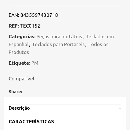
EAN:
8435597430718
REF:
TEC0152
Categorias:
Peças para portáteis
,
Teclados em
Espanhol
,
Teclados para Portateis
,
Todos os
Produtos
Etiqueta:
PM
Compatível
Share:
Descrição
CARACTERÍSTICAS