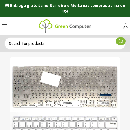
🚚 Entrega gratuita no
Barreiro
e
Moita
nas compras acima de
15€