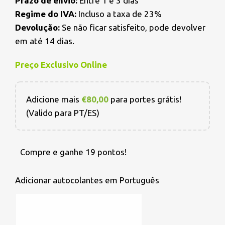
Prazo de envio:
Entre 1 e 3 dias
Regime do IVA:
Incluso a taxa de 23%
Devolução:
Se não ficar satisfeito, pode devolver
em até 14 dias.
Preço Exclusivo Online
Adicione mais
€
80,00
para portes grátis!
(Valido para PT/ES)
Compre e ganhe 19 pontos!
Adicionar autocolantes em Português