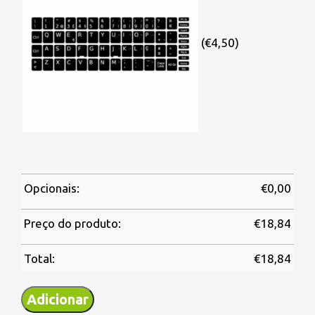
(€4,50)
Opcionais:
€
0,00
Preço do produto:
€
18,84
Total:
€
18,84
Adicionar