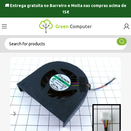
🚚 Entrega gratuita no
Barreiro
e
Moita
nas compras acima de
15€