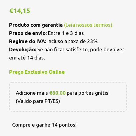
€
14,15
Produto com garantia
(
Leia nossos termos
)
Prazo de envio:
Entre 1 e 3 dias
Regime do IVA:
Incluso a taxa de 23%
Devolução:
Se não ficar satisfeito, pode devolver
em até 14 dias.
Preço Exclusivo Online
Adicione mais
€
80,00
para portes grátis!
(Valido para PT/ES)
Compre e ganhe 14 pontos!