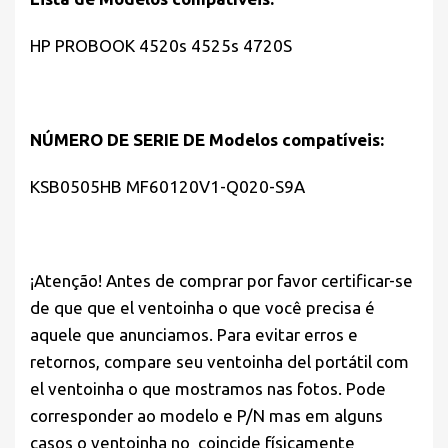
HP PROBOOK 4520s 4525s 4720S
NÚMERO DE SERIE DE Modelos compatíveis:
KSB0505HB MF60120V1-Q020-S9A
¡Atenção! Antes de comprar por favor certificar-se
de que que el ventoinha o que você precisa é
aquele que anunciamos. Para evitar erros e
retornos, compare seu ventoinha del portátil com
el ventoinha o que mostramos nas fotos. Pode
corresponder ao modelo e P/N mas em alguns
casos o ventoinha no coincide físicamente