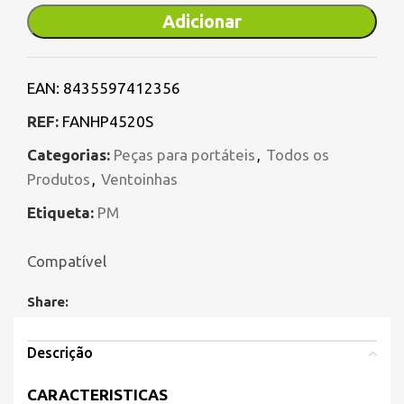
Adicionar
EAN:
8435597412356
REF:
FANHP4520S
Categorias:
Peças para portáteis
,
Todos os
Produtos
,
Ventoinhas
Etiqueta:
PM
Compatível
Share:
Descrição
CARACTERISTICAS