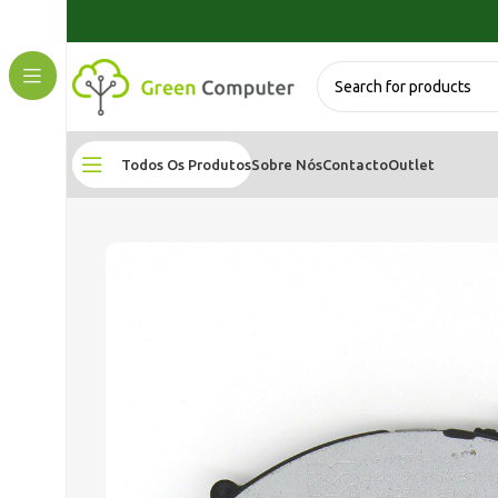
Todos Os Produtos
Sobre Nós
Contacto
Outlet