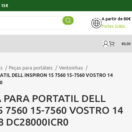
 15€
A partir de 80€
Portes Grátis.
€
0,00
os
Peças para portáteis
Ventoinhas
IL DELL INSPIRON 15 7560 15-7560 VOSTRO 14
0
 PARA PORTATIL DELL
5 7560 15-7560 VOSTRO 14
68 DC28000ICR0