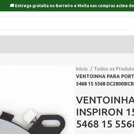
🚚 Entrega gratuita no
Barreiro
e
Moita
nas compras acima de
Início
Todos os Produt
VENTOINHA PARA PORTAT
5468 15 5568 DC28000ICR
VENTOINHA
INSPIRON 1
5468 15 55