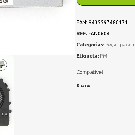
EAN:
8435597480171
REF:
FAN0604
Categorias:
Peças para p
Etiqueta:
PM
Compatível
Share: