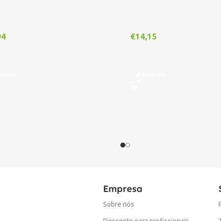
94
€
14,15
ionar
Adicionar
Empresa
Sobre nós
Desconto para profissionais