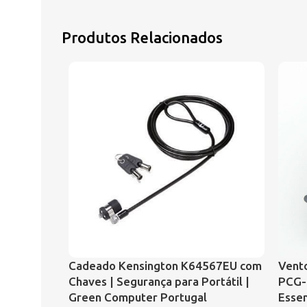
Produtos Relacionados
Cadeado Kensington K64567EU com
Vento
Chaves | Segurança para Portátil |
PCG-
Green Computer Portugal
Essen