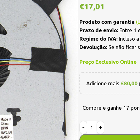
€
17,01
Produto com garantia
(
Prazo de envio:
Entre 1 e
Regime do IVA:
Incluso 
Devolução:
Se não ficar 
Preço Exclusivo Online
Adicione mais
€
80,00
p
Compre e ganhe 17 pon