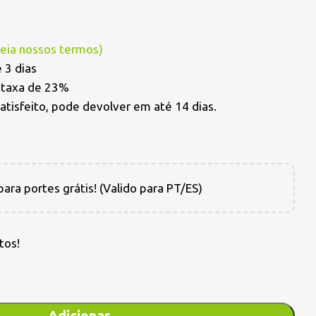
Leia nossos termos
)
 3 dias
a taxa de 23%
satisfeito, pode devolver em até 14 dias.
ara portes grátis! (Valido para PT/ES)
tos!
Adicionar