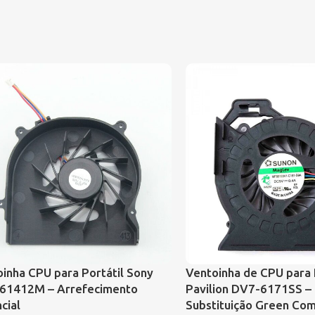
inha CPU para Portátil Sony
Ventoinha de CPU para 
61412M – Arrefecimento
Pavilion DV7-6171SS –
cial
Substituição Green Co