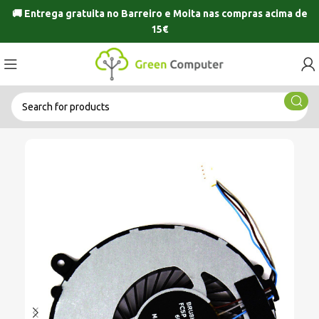
🚚 Entrega gratuita no
Barreiro
e
Moita
nas compras acima de
15€