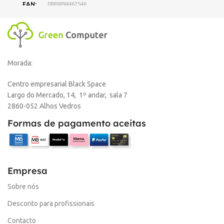
EAN
0889894467546
DISPONIBILIDADE
Online
Morada:
,
Loja Oeiras
Centro empresarial Black Space
Largo do Mercado, 14, 1º andar, sala 7
MARCA
HP
2860-052 Alhos Vedros
Formas de pagamento aceitas
Empresa
Sobre nós
Desconto para profissionais
Contacto