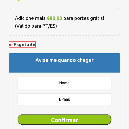
Adicione mais
€
80,00
para portes grátis!
(Valido para PT/ES)
Esgotado
Avise me quando chegar
Confirmar