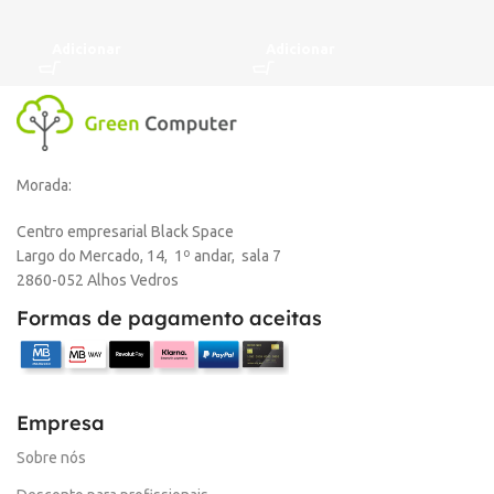
Adicionar
Adicionar
A
Morada:
Centro empresarial Black Space
Largo do Mercado, 14, 1º andar, sala 7
2860-052 Alhos Vedros
Formas de pagamento aceitas
Empresa
Sobre nós