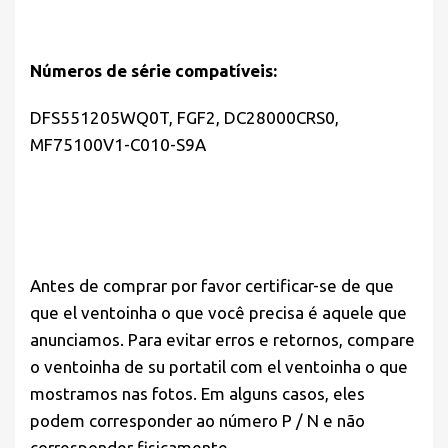
Números de série compatíveis:
DFS551205WQ0T, FGF2, DC28000CRS0,
MF75100V1-C010-S9A
Antes de comprar por favor
certificar-se de que
que el ventoinha o que você precisa é aquele que
anunciamos. Para evitar erros e retornos, compare
o ventoinha de su portatil com el ventoinha o que
mostramos nas fotos. Em alguns casos, eles
podem corresponder ao número P / N e não
corresponder fisicamente.