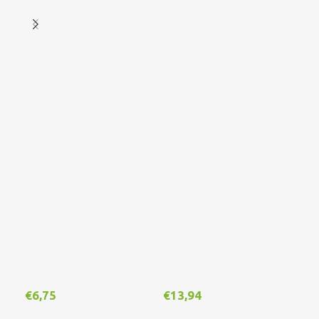
€
6,75
€
13,94
€
1