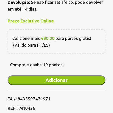
Devolução:
Se não ficar satisfeito, pode devolver
em até 14 dias.
Preço Exclusivo Online
Adicione mais
€
80,00
para portes grátis!
(Valido para PT/ES)
Compre e ganhe 19 pontos!
Adicionar
EAN:
8435597471971
REF:
FAN0426