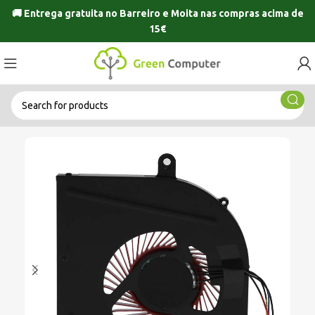
🚚 Entrega gratuita no
Barreiro
e
Moita
nas compras acima de
15€