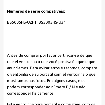
Números de série compatíveis:
BS5005HS-U2F1, BS5005HS-U31
Antes de comprar por favor
certificar-se de que
que el ventoinha o que você precisa é aquele que
anunciamos. Para evitar erros e retornos, compare
o ventoinha de su portatil com el ventoinha o que
mostramos nas fotos. Em alguns casos, eles
podem corresponder ao número P / N e não
corresponder fisicamente.
Este ventoinha para portatil é compatível com os