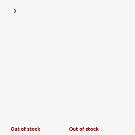
Out of stock
Out of stock
€
1