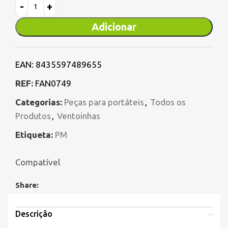
Adicionar
EAN:
8435597489655
REF:
FAN0749
Categorias:
Peças para portáteis
,
Todos os
Produtos
,
Ventoinhas
Etiqueta:
PM
Compatível
Share:
Descrição