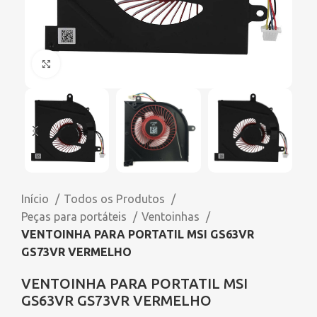
Click to enlarge
Início
Todos os Produtos
Peças para portáteis
Ventoinhas
VENTOINHA PARA PORTATIL MSI GS63VR
GS73VR VERMELHO
VENTOINHA PARA PORTATIL MSI
GS63VR GS73VR VERMELHO