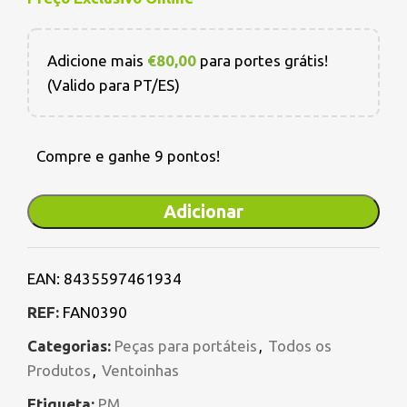
Adicione mais
€
80,00
para portes grátis!
(Valido para PT/ES)
Compre e ganhe 9 pontos!
Adicionar
EAN:
8435597461934
REF:
FAN0390
Categorias:
Peças para portáteis
,
Todos os
Produtos
,
Ventoinhas
Etiqueta:
PM