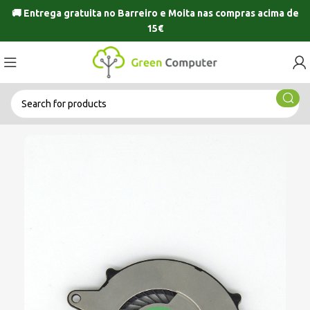
🚚 Entrega gratuita no
Barreiro
e
Moita
nas compras acima de
15€