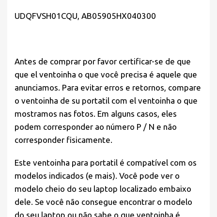
UDQFVSH01CQU,
AB05905HX040300
Antes de comprar por favor
certificar-se de que
que el ventoinha o que você precisa é aquele que
anunciamos. Para evitar erros e retornos, compare
o ventoinha de su portatil com el ventoinha o que
mostramos nas fotos. Em alguns casos, eles
podem corresponder ao número P / N e não
corresponder fisicamente.
Este ventoinha para portatil é compatível com os
modelos indicados (e mais). Você pode ver o
modelo cheio do seu laptop localizado embaixo
dele. Se você não consegue encontrar o modelo
do seu laptop ou não sabe o que ventoinha é