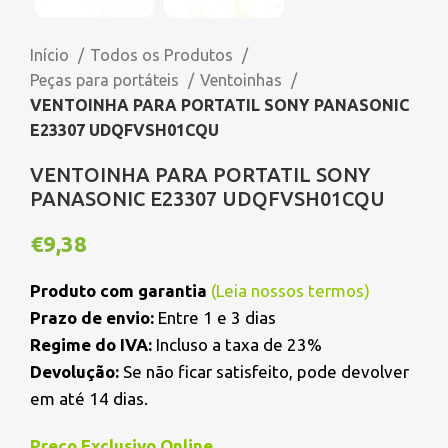
Início
Todos os Produtos
Peças para portáteis
Ventoinhas
VENTOINHA PARA PORTATIL SONY PANASONIC
E23307 UDQFVSH01CQU
VENTOINHA PARA PORTATIL SONY
PANASONIC E23307 UDQFVSH01CQU
€
9,38
Produto com garantia
(
Leia nossos termos
)
Prazo de envio:
Entre 1 e 3 dias
Regime do IVA:
Incluso a taxa de 23%
Devolução:
Se não ficar satisfeito, pode devolver
em até 14 dias.
Preço Exclusivo Online