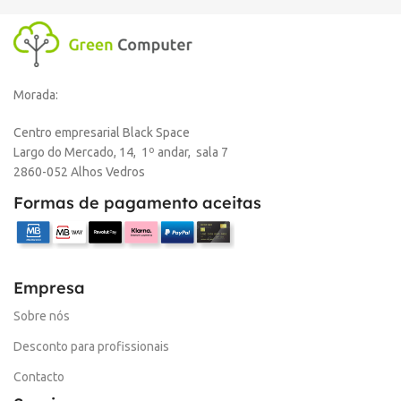
Morada:
Centro empresarial Black Space
Largo do Mercado, 14, 1º andar, sala 7
2860-052 Alhos Vedros
Formas de pagamento aceitas
Empresa
Sobre nós
Desconto para profissionais
Contacto