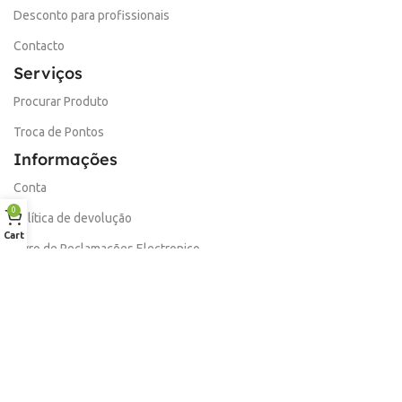
Desconto para profissionais
Contacto
Serviços
Procurar Produto
Troca de Pontos
Informações
Conta
0
Política de devolução
Cart
Livro de Reclamações Electronico
Termos e Condições
Garantia
Portes e Entregas