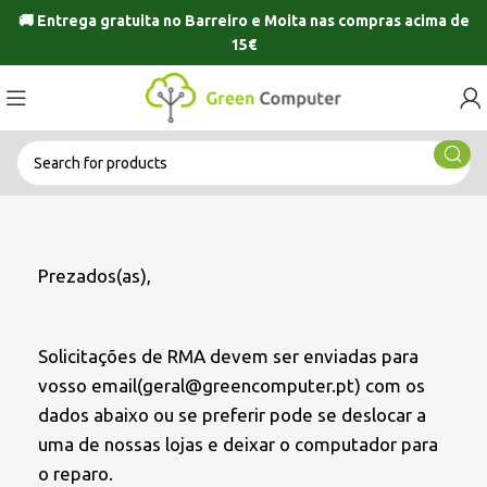
🚚 Entrega gratuita no
Barreiro
e
Moita
nas compras acima de
15€
Prezados(as),
Solicitações de RMA devem ser enviadas para
vosso email(geral@greencomputer.pt) com os
dados abaixo ou se preferir pode se deslocar a
uma de nossas lojas e deixar o computador para
o reparo.