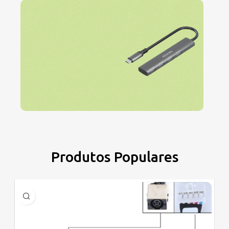
Peças de
Reposição para Eletro
Ver mais
Acessórios de
Produtos Populares
Informática
Ver mais