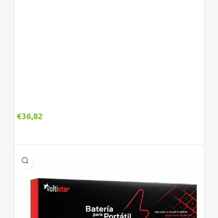
€
36,82
Adicionar