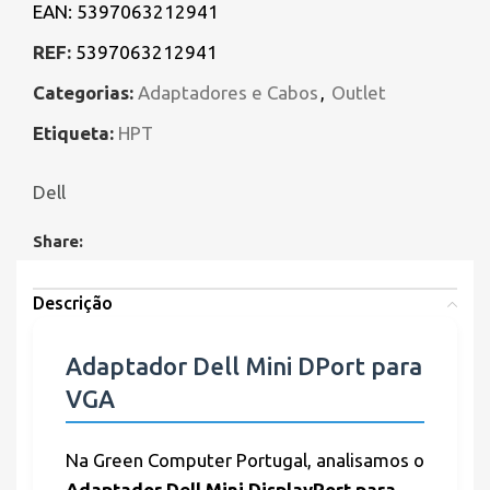
EAN:
5397063212941
REF:
5397063212941
Categorias:
Adaptadores e Cabos
,
Outlet
Etiqueta:
HPT
Dell
Share:
Descrição
Adaptador Dell Mini DPort para
VGA
Na Green Computer Portugal, analisamos o
Adaptador Dell Mini DisplayPort para