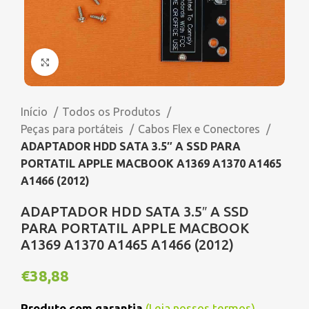
Click to enlarge
Início
Todos os Produtos
Peças para portáteis
Cabos Flex e Conectores
ADAPTADOR HDD SATA 3.5″ A SSD PARA
PORTATIL APPLE MACBOOK A1369 A1370 A1465
A1466 (2012)
ADAPTADOR HDD SATA 3.5″ A SSD
PARA PORTATIL APPLE MACBOOK
A1369 A1370 A1465 A1466 (2012)
€
38,88
Produto com garantia
(
Leia nossos termos
)