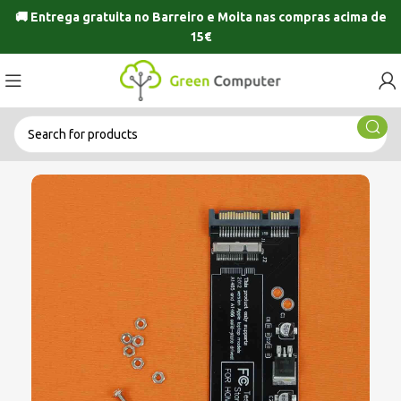
🚚 Entrega gratuita no
Barreiro
e
Moita
nas compras acima de
15€