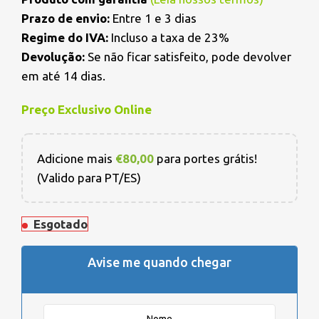
Prazo de envio:
Entre 1 e 3 dias
Regime do IVA:
Incluso a taxa de 23%
Devolução:
Se não ficar satisfeito, pode devolver
em até 14 dias.
Preço Exclusivo Online
Adicione mais
€
80,00
para portes grátis!
(Valido para PT/ES)
Esgotado
Avise me quando chegar