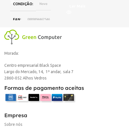
CONDIÇÃO
Novo
Ler Mais
EAN
0889894467546
DISPONIBILIDADE
Online
Morada:
,
Loja Oeiras
Centro empresarial Black Space
Largo do Mercado, 14, 1º andar, sala 7
MARCA
HP
2860-052 Alhos Vedros
Formas de pagamento aceitas
Empresa
Sobre nós