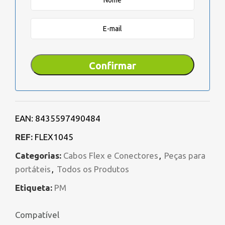
EAN:
8435597490484
REF:
FLEX1045
Categorias:
Cabos Flex e Conectores
,
Peças para
portáteis
,
Todos os Produtos
Etiqueta:
PM
Compatível