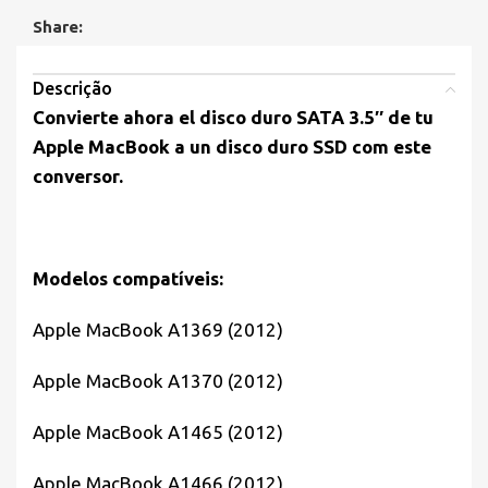
Share:
Descrição
Convierte ahora el disco duro SATA 3.5″ de tu
Apple MacBook a un disco duro SSD com este
conversor.
Modelos compatíveis:
Apple MacBook A1369 (2012)
Apple MacBook A1370 (2012)
Apple MacBook A1465 (2012)
Apple MacBook A1466 (2012)