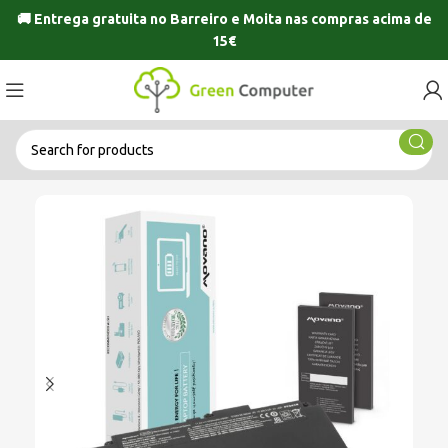
🚚 Entrega gratuita no
Barreiro
e
Moita
nas compras acima de
15€