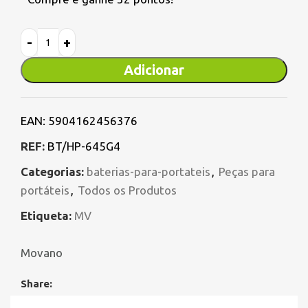
Adicionar
EAN:
5904162456376
REF:
BT/HP-645G4
Categorias:
baterias-para-portateis
,
Peças para
portáteis
,
Todos os Produtos
Etiqueta:
MV
Movano
Share: