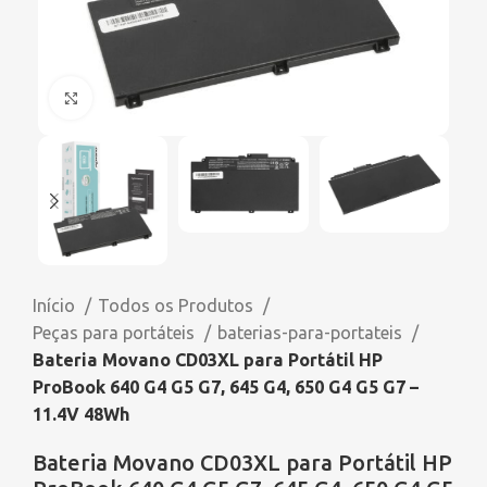
Click to enlarge
Início
Todos os Produtos
Peças para portáteis
baterias-para-portateis
Bateria Movano CD03XL para Portátil HP
ProBook 640 G4 G5 G7, 645 G4, 650 G4 G5 G7 –
11.4V 48Wh
Bateria Movano CD03XL para Portátil HP