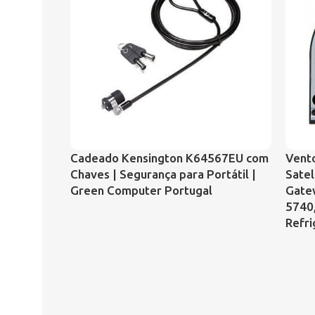
Cadeado Kensington K64567EU com
Vento
Chaves | Segurança para Portátil |
Satel
Green Computer Portugal
Gate
5740
Refri