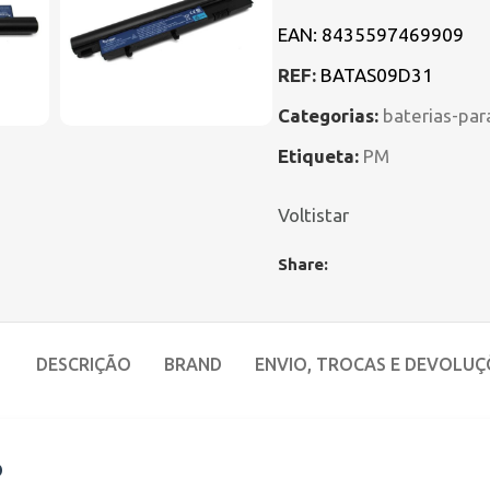
EAN:
8435597469909
REF:
BATAS09D31
Categorias:
baterias-par
Etiqueta:
PM
Voltistar
Share:
DESCRIÇÃO
BRAND
ENVIO, TROCAS E DEVOLUÇ
o