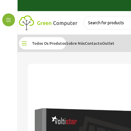
Todos Os Produtos
Sobre Nós
Contacto
Outlet