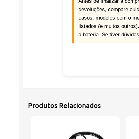
Antes de finalizar a compr
devoluções, compare cuid
casos, modelos com o mes
listados (e muitos outros
a bateria. Se tiver dúvid
Produtos Relacionados