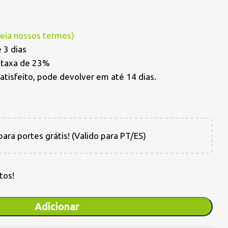
Leia nossos termos
)
 3 dias
a taxa de 23%
satisfeito, pode devolver em até 14 dias.
ara portes grátis! (Valido para PT/ES)
tos!
Adicionar