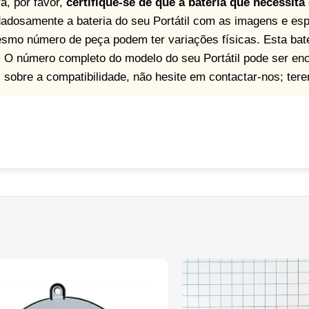
a, por favor,
certifique-se de que a bateria que necessita
adosamente a bateria do seu Portátil com as imagens e esp
mo número de peça podem ter variações físicas. Esta bat
). O número completo do modelo do seu Portátil pode ser enco
as sobre a compatibilidade, não hesite em contactar-nos; ter