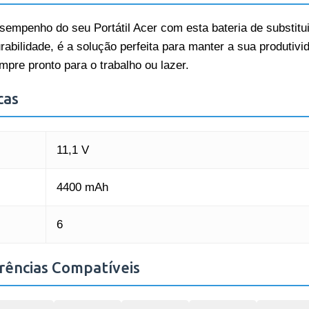
empenho do seu Portátil Acer com esta bateria de substitui
durabilidade, é a solução perfeita para manter a sua produti
pre pronto para o trabalho ou lazer.
cas
11,1 V
4400 mAh
6
rências Compatíveis