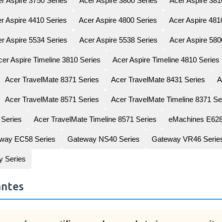
r Aspire 3750 Series
Acer Aspire 3800 Series
Acer Aspire 381
r Aspire 4410 Series
Acer Aspire 4800 Series
Acer Aspire 481
r Aspire 5534 Series
Acer Aspire 5538 Series
Acer Aspire 580
cer Aspire Timeline 3810 Series
Acer Aspire Timeline 4810 Series
Acer TravelMate 8371 Series
Acer TravelMate 8431 Series
A
Acer TravelMate 8571 Series
Acer TravelMate Timeline 8371 Se
 Series
Acer TravelMate Timeline 8571 Series
eMachines E628
way EC58 Series
Gateway NS40 Series
Gateway VR46 Serie
y Series
antes