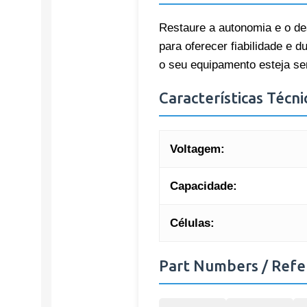
Restaure a autonomia e o des
para oferecer fiabilidade e 
o seu equipamento esteja sem
Características Técni
Voltagem:
Capacidade:
Células:
Part Numbers / Refe