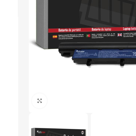
Click to enlarge