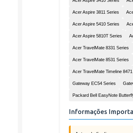
Acer Aspire 3410 Series
Ace
Acer Aspire 3811 Series
Ace
Acer Aspire 5410 Series
Ace
Acer Aspire 5810T Series
A
Acer TravelMate 8331 Series
Acer TravelMate 8531 Series
Acer TravelMate Timeline 8471
Gateway EC54 Series
Gate
Packard Bell EasyNote Butterfl
Informações Import