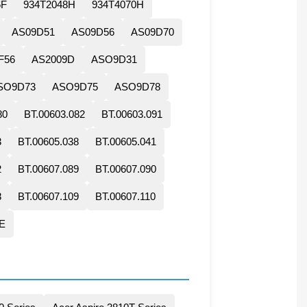
6F
934T2048H
934T4070H
AS09D51
AS09D56
AS09D70
F56
AS2009D
ASO9D31
SO9D73
ASO9D75
ASO9D78
80
BT.00603.082
BT.00603.091
3
BT.00605.038
BT.00605.041
2
BT.00607.089
BT.00607.090
8
BT.00607.109
BT.00607.110
E