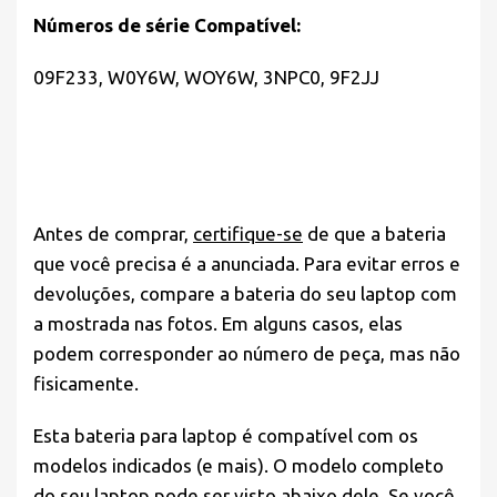
Números de série Compatível:
09F233, W0Y6W, WOY6W, 3NPC0, 9F2JJ
Antes de comprar,
certifique-se
de que a bateria
que você precisa é a anunciada. Para evitar erros e
devoluções, compare a bateria do seu laptop com
a mostrada nas fotos. Em alguns casos, elas
podem corresponder ao número de peça, mas não
fisicamente.
Esta bateria para laptop é compatível com os
modelos indicados (e mais). O modelo completo
do seu laptop pode ser visto abaixo dele. Se você