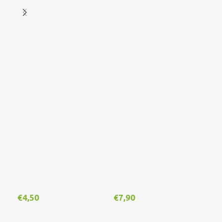
€
4,50
€
7,90
€
1