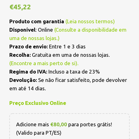
€
45,22
Produto com garantia
(
Leia nossos termos
)
Disponível
: Online
(Consulte a disponibilidade em
uma de nossas lojas.)
Prazo de envio:
Entre 1 e 3 dias
Recolha:
Gratuita em uma de nossas lojas.
(
Encontre a mais perto de si
).
Regima do IVA:
Incluso a taxa de 23%
Devolução:
Se não ficar satisfeito, pode devolver
em até 14 dias.
Preço Exclusivo Online
Adicione mais
€
80,00
para portes grátis!
(Valido para PT/ES)