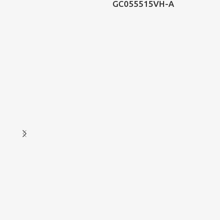
GC055515VH-A