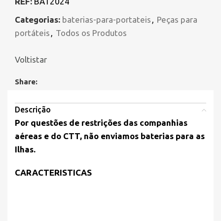
REF:
BAT2024
Categorias:
baterias-para-portateis
,
Peças para
portáteis
,
Todos os Produtos
Voltistar
Share:
Descrição
Por questões de restrições das companhias
aéreas e do CTT, não enviamos baterias para as
Ilhas.
CARACTERISTICAS