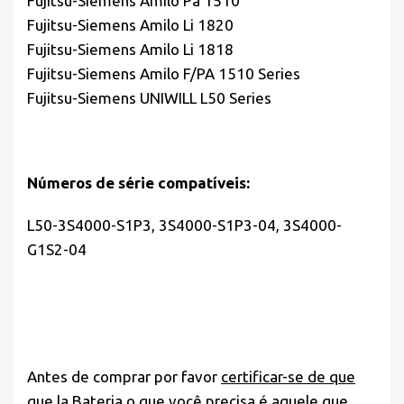
Fujitsu-Siemens Amilo Pa 1510
Fujitsu-Siemens Amilo Li 1820
Fujitsu-Siemens Amilo Li 1818
Fujitsu-Siemens Amilo F/PA 1510 Series
Fujitsu-Siemens UNIWILL L50 Series
Números de série compatíveis:
L50-3S4000-S1P3, 3S4000-S1P3-04, 3S4000-
G1S2-04
Antes de comprar por favor
certificar-se de que
que la Bateria o que você precisa é aquele que