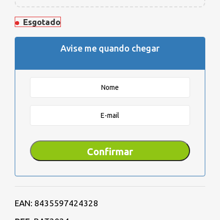
Esgotado
Avise me quando chegar
EAN:
8435597424328