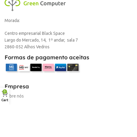
Morada:
Centro empresarial Black Space
Largo do Mercado, 14, 1º andar, sala 7
2860-052 Alhos Vedros
Formas de pagamento aceitas
Empresa
0
Sobre nós
Cart
Desconto para profissionais
Contacto
Serviços
Procurar Produto