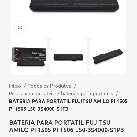
Click to enlarge
Início
Todos os Produtos
Peças para portáteis
baterias-para-portateis
BATERIA PARA PORTATIL FUJITSU AMILO PI 1505
PI 1506 L50-3S4000-S1P3
BATERIA PARA PORTATIL FUJITSU
AMILO PI 1505 PI 1506 L50-3S4000-S1P3