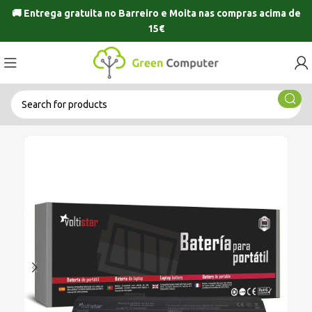
🚚 Entrega gratuita no
Barreiro
e
Moita
nas compras acima de
15€