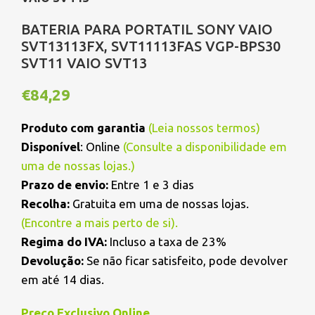
BATERIA PARA PORTATIL SONY VAIO
SVT13113FX, SVT11113FAS VGP-BPS30
SVT11 VAIO SVT13
€
84,29
Produto com garantia
(
Leia nossos termos
)
Disponível
: Online
(Consulte a disponibilidade em
uma de nossas lojas.)
Prazo de envio:
Entre 1 e 3 dias
Recolha:
Gratuita em uma de nossas lojas.
(
Encontre a mais perto de si
).
Regima do IVA:
Incluso a taxa de 23%
Devolução:
Se não ficar satisfeito, pode devolver
em até 14 dias.
Preço Exclusivo Online