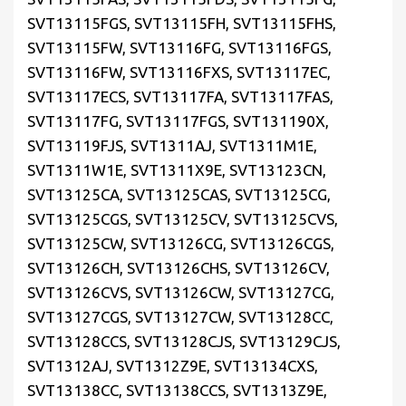
SVT13115FGS, SVT13115FH, SVT13115FHS,
SVT13115FW, SVT13116FG, SVT13116FGS,
SVT13116FW, SVT13116FXS, SVT13117EC,
SVT13117ECS, SVT13117FA, SVT13117FAS,
SVT13117FG, SVT13117FGS, SVT131190X,
SVT13119FJS, SVT1311AJ, SVT1311M1E,
SVT1311W1E, SVT1311X9E, SVT13123CN,
SVT13125CA, SVT13125CAS, SVT13125CG,
SVT13125CGS, SVT13125CV, SVT13125CVS,
SVT13125CW, SVT13126CG, SVT13126CGS,
SVT13126CH, SVT13126CHS, SVT13126CV,
SVT13126CVS, SVT13126CW, SVT13127CG,
SVT13127CGS, SVT13127CW, SVT13128CC,
SVT13128CCS, SVT13128CJS, SVT13129CJS,
SVT1312AJ, SVT1312Z9E, SVT13134CXS,
SVT13138CC, SVT13138CCS, SVT1313Z9E,