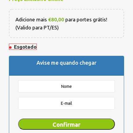
Adicione mais
€
80,00
para portes grátis!
(Valido para PT/ES)
Esgotado
Avise me quando chegar
Confirmar