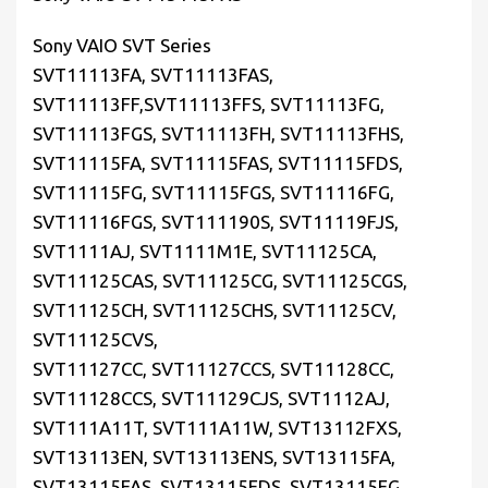
Sony VAIO SVT Series
SVT11113FA, SVT11113FAS,
SVT11113FF,SVT11113FFS, SVT11113FG,
SVT11113FGS, SVT11113FH, SVT11113FHS,
SVT11115FA, SVT11115FAS, SVT11115FDS,
SVT11115FG, SVT11115FGS, SVT11116FG,
SVT11116FGS, SVT111190S, SVT11119FJS,
SVT1111AJ, SVT1111M1E, SVT11125CA,
SVT11125CAS, SVT11125CG, SVT11125CGS,
SVT11125CH, SVT11125CHS, SVT11125CV,
SVT11125CVS,
SVT11127CC, SVT11127CCS, SVT11128CC,
SVT11128CCS, SVT11129CJS, SVT1112AJ,
SVT111A11T, SVT111A11W, SVT13112FXS,
SVT13113EN, SVT13113ENS, SVT13115FA,
SVT13115FAS, SVT13115FDS, SVT13115FG,