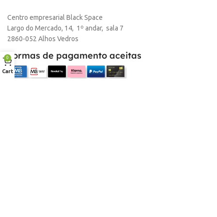
Centro empresarial Black Space
Largo do Mercado, 14, 1º andar, sala 7
2860-052 Alhos Vedros
Formas de pagamento aceitas
0
Cart
Empresa
Sobre nós
Desconto para profissionais
Contacto
Serviços
Procurar Produto
Troca de Pontos
Informações