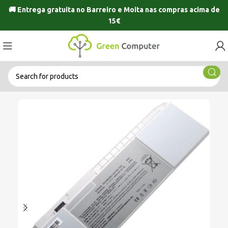
🚚 Entrega gratuita no
Barreiro
e
Moita
nas compras acima de
15€