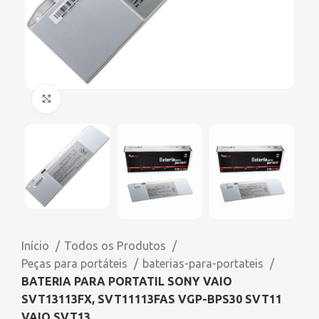
Click to enlarge
Início
Todos os Produtos
Peças para portáteis
baterias-para-portateis
BATERIA PARA PORTATIL SONY VAIO
SVT13113FX, SVT11113FAS VGP-BPS30 SVT11
VAIO SVT13