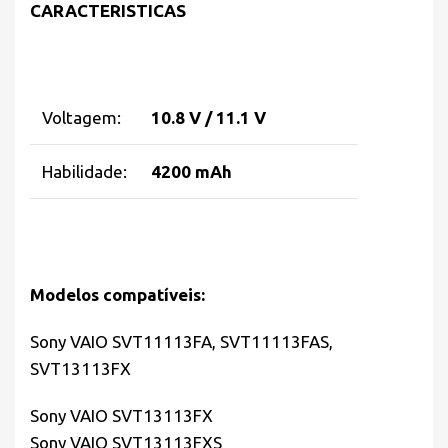
CARACTERISTICAS
Voltagem:
10.8 V / 11.1 V
Habilidade:
4200 mAh
Modelos compatíveis:
Sony VAIO SVT11113FA, SVT11113FAS,
SVT13113FX
Sony VAIO SVT13113FX
Sony VAIO SVT13113FXS