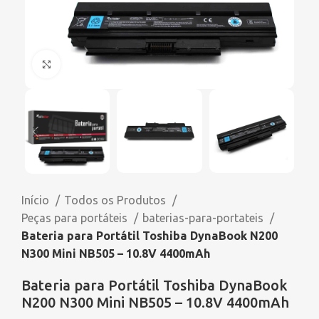
Click to enlarge
Início
Todos os Produtos
Peças para portáteis
baterias-para-portateis
Bateria para Portátil Toshiba DynaBook N200
N300 Mini NB505 – 10.8V 4400mAh
Bateria para Portátil Toshiba DynaBook
N200 N300 Mini NB505 – 10.8V 4400mAh