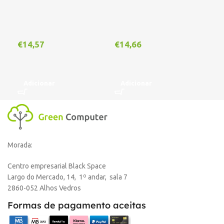
€
1
€
14,57
€
14,66
A
Adicionar
Adicionar
Morada:
Centro empresarial Black Space
Largo do Mercado, 14, 1º andar, sala 7
2860-052 Alhos Vedros
Formas de pagamento aceitas