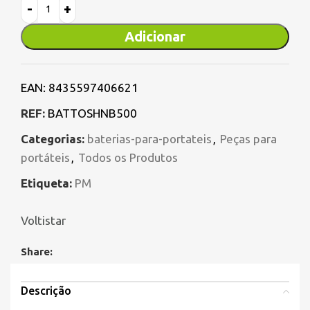
Adicionar
EAN:
8435597406621
REF:
BATTOSHNB500
Categorias:
baterias-para-portateis
,
Peças para
portáteis
,
Todos os Produtos
Etiqueta:
PM
Voltistar
Share:
Descrição