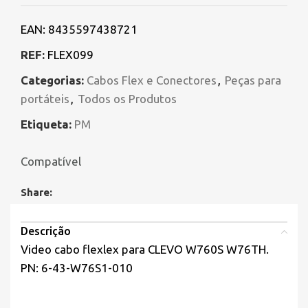
EAN:
8435597438721
REF:
FLEX099
Categorias:
Cabos Flex e Conectores
,
Peças para
portáteis
,
Todos os Produtos
Etiqueta:
PM
Compatível
Share:
Descrição
Video cabo flexlex para CLEVO W760S W76TH.
PN: 6-43-W76S1-010