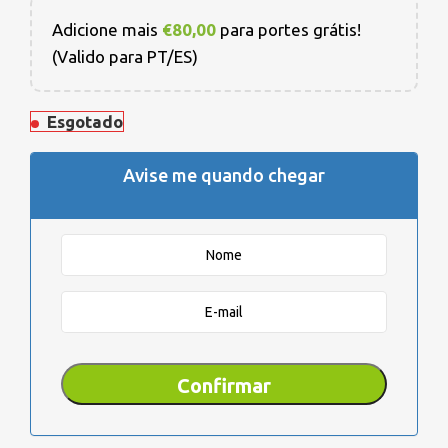
Adicione mais
€
80,00
para portes grátis!
(Valido para PT/ES)
Esgotado
Avise me quando chegar