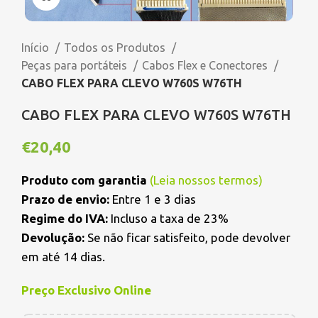
Início
Todos os Produtos
Peças para portáteis
Cabos Flex e Conectores
CABO FLEX PARA CLEVO W760S W76TH
CABO FLEX PARA CLEVO W760S W76TH
€
20,40
Produto com garantia
(
Leia nossos termos
)
Prazo de envio:
Entre 1 e 3 dias
Regime do IVA:
Incluso a taxa de 23%
Devolução:
Se não ficar satisfeito, pode devolver
em até 14 dias.
Preço Exclusivo Online