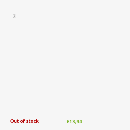
Out of stock
Out
€
13,94