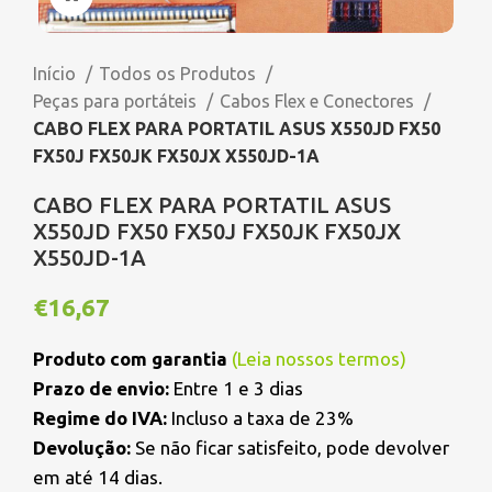
Início
Todos os Produtos
Peças para portáteis
Cabos Flex e Conectores
CABO FLEX PARA PORTATIL ASUS X550JD FX50
FX50J FX50JK FX50JX X550JD-1A
CABO FLEX PARA PORTATIL ASUS
X550JD FX50 FX50J FX50JK FX50JX
X550JD-1A
€
16,67
Produto com garantia
(
Leia nossos termos
)
Prazo de envio:
Entre 1 e 3 dias
Regime do IVA:
Incluso a taxa de 23%
Devolução:
Se não ficar satisfeito, pode devolver
em até 14 dias.