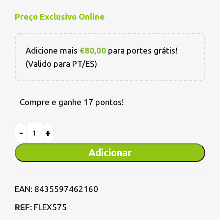
Preço Exclusivo Online
Adicione mais
€
80,00
para portes grátis!
(Valido para PT/ES)
Compre e ganhe 17 pontos!
Adicionar
EAN:
8435597462160
REF:
FLEX575