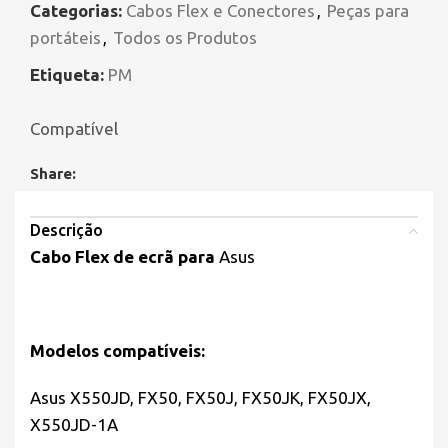
Categorias:
Cabos Flex e Conectores
,
Peças para
portáteis
,
Todos os Produtos
Etiqueta:
PM
Compatível
Share:
Descrição
Cabo Flex de ecrã para
Asus
Modelos compatíveis:
Asus X550JD, FX50, FX50J, FX50JK, FX50JX,
X550JD-1A