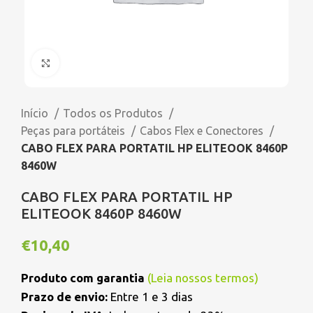
Click to enlarge
Início
Todos os Produtos
Peças para portáteis
Cabos Flex e Conectores
CABO FLEX PARA PORTATIL HP ELITEOOK 8460P
8460W
CABO FLEX PARA PORTATIL HP
ELITEOOK 8460P 8460W
€
10,40
Produto com garantia
(
Leia nossos termos
)
Prazo de envio:
Entre 1 e 3 dias