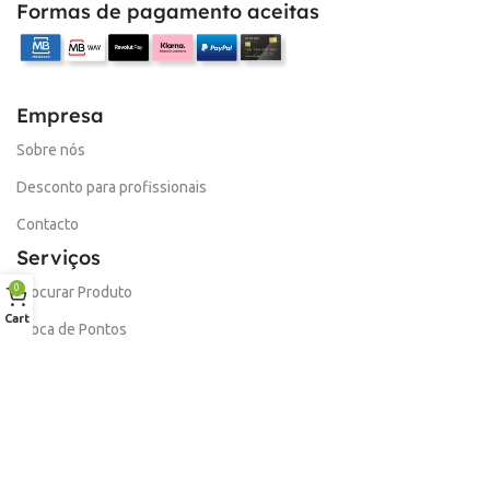
Formas de pagamento aceitas
Empresa
Sobre nós
Desconto para profissionais
Contacto
Serviços
0
Procurar Produto
Cart
Troca de Pontos
Informações
Conta
Política de devolução
Livro de Reclamações Electronico