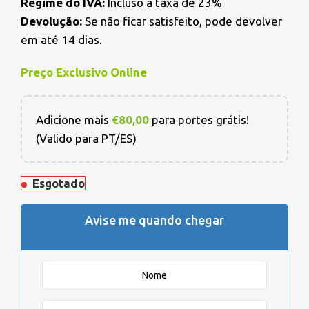
Regime do IVA:
Incluso a taxa de 23%
Devolução:
Se não ficar satisfeito, pode devolver
em até 14 dias.
Preço Exclusivo Online
Adicione mais
€
80,00
para portes grátis!
(Valido para PT/ES)
Esgotado
Avise me quando chegar