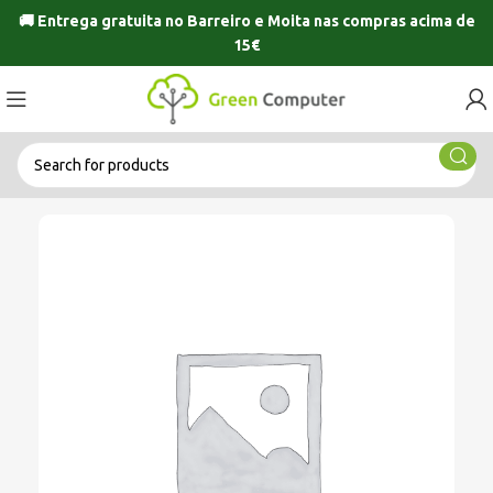
🚚 Entrega gratuita no
Barreiro
e
Moita
nas compras acima de
15€