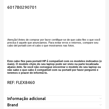
6017B0290701
Atenção! Antes de comprar por favor certifique-se de que cabo flex o que você
precisa é aquele que anunciamos. Para evitar erros e retornos, compare seu
cabo del portatil com el cabo o que mostramos nas fotos.
Este cabo flex para portatil HP é compatível com os modelos indicados (e
mais). O modelo cheio do seu laptop pode ser visto na parte localizada
abaixo dele. Se você não consegue encontrar o modelo do seu laptop ou
não sabe o que cabo é compatível com su portatil por favor pergunte e
teremos o prazer de informá-lo.
REF: FLEX8460
Informação adicional
Brand