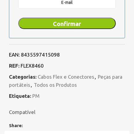
Confirmar
EAN:
8435597415098
REF:
FLEX8460
Categorias:
Cabos Flex e Conectores
,
Peças para
portáteis
,
Todos os Produtos
Etiqueta:
PM
Compatível
Share: