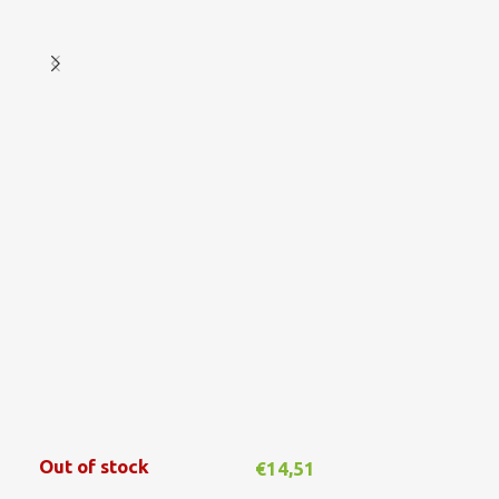
€
1
Out of stock
€
14,51