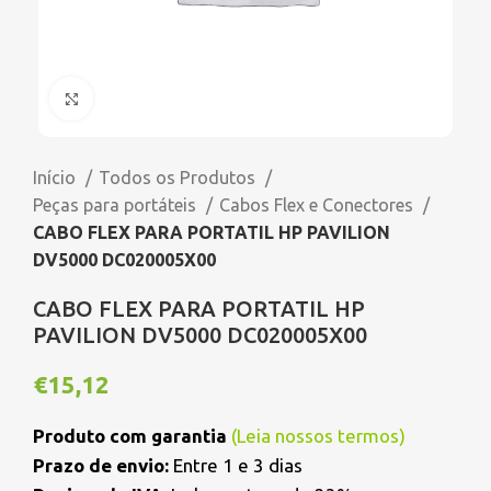
Click to enlarge
Início
Todos os Produtos
Peças para portáteis
Cabos Flex e Conectores
CABO FLEX PARA PORTATIL HP PAVILION
DV5000 DC020005X00
CABO FLEX PARA PORTATIL HP
PAVILION DV5000 DC020005X00
€
15,12
Produto com garantia
(
Leia nossos termos
)
Prazo de envio:
Entre 1 e 3 dias