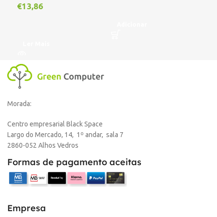
€
13,86
A
Adicionar
Ler Mais
Morada:
Centro empresarial Black Space
Largo do Mercado, 14, 1º andar, sala 7
2860-052 Alhos Vedros
Formas de pagamento aceitas
Empresa