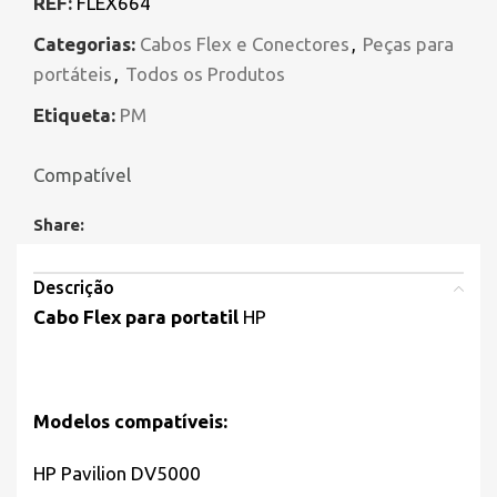
REF:
FLEX664
Categorias:
Cabos Flex e Conectores
,
Peças para
portáteis
,
Todos os Produtos
Etiqueta:
PM
Compatível
Share:
Descrição
Cabo Flex para portatil
HP
Modelos compatíveis:
HP Pavilion DV5000