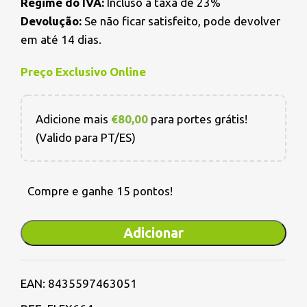
Regime do IVA:
Incluso a taxa de 23%
Devolução:
Se não ficar satisfeito, pode devolver
em até 14 dias.
Preço Exclusivo Online
Adicione mais
€
80,00
para portes grátis!
(Valido para PT/ES)
Compre e ganhe 15 pontos!
Adicionar
EAN:
8435597463051