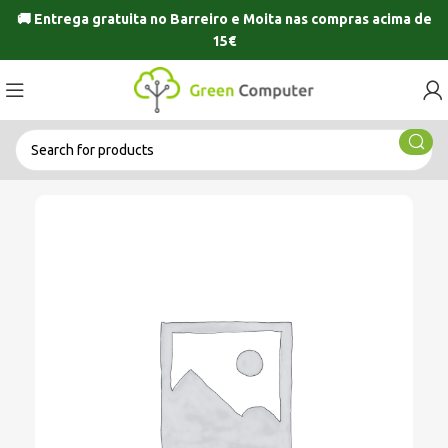
🚚 Entrega gratuita no
Barreiro
e
Moita
nas compras acima de
15€