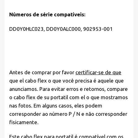
Números de série compatíveis:
DD0Y0HLC023, DD0Y0ALC000, 902953-001
Antes de comprar por favor
certificar-se de que
que el cabo flex o que você precisa é aquele que
anunciamos. Para evitar erros e retornos, compare
o cabo flex de su portatil com el o que mostramos
nas fotos. Em alguns casos, eles podem
corresponder ao número P / N e não corresponder
fisicamente.
Este cabo flex para portatil é compatível com os