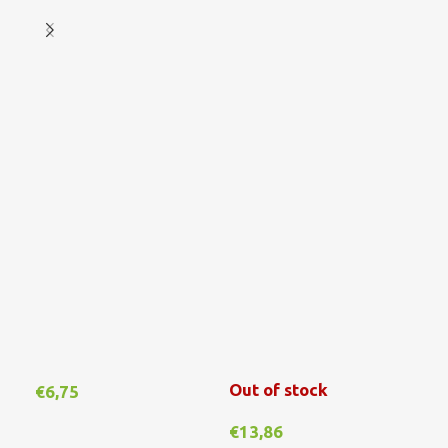
Out of stock
€
6,75
€
1
€
13,86