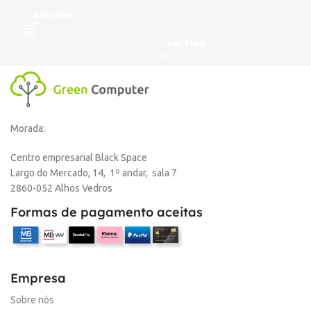
Adicionar
A
Ler Mais
Morada:
Centro empresarial Black Space
Largo do Mercado, 14, 1º andar, sala 7
2860-052 Alhos Vedros
Formas de pagamento aceitas
Empresa
Sobre nós