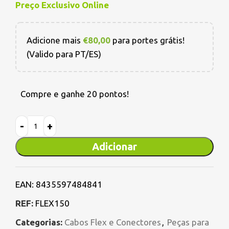
Preço Exclusivo Online
Adicione mais
€
80,00
para portes grátis!
(Valido para PT/ES)
Compre e ganhe 20 pontos!
Adicionar
EAN:
8435597484841
REF:
FLEX150
Categorias:
Cabos Flex e Conectores
,
Peças para