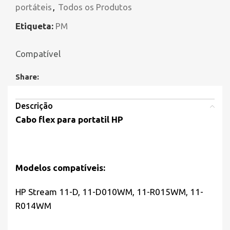
portáteis
,
Todos os Produtos
Etiqueta:
PM
Compatível
Share:
Descrição
Cabo flex para portatil
HP
Modelos compatíveis:
HP Stream 11-D, 11-D010WM, 11-R015WM, 11-
R014WM