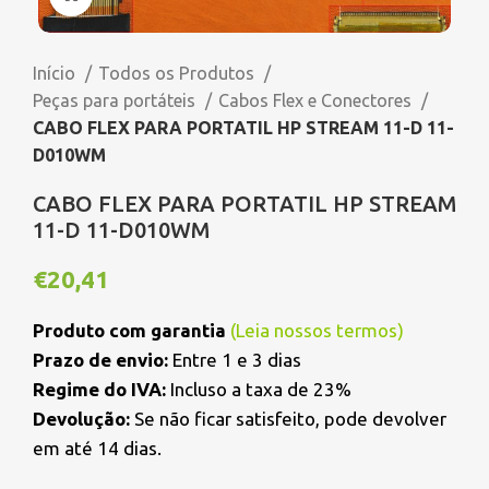
Início
Todos os Produtos
Peças para portáteis
Cabos Flex e Conectores
CABO FLEX PARA PORTATIL HP STREAM 11-D 11-
D010WM
CABO FLEX PARA PORTATIL HP STREAM
11-D 11-D010WM
€
20,41
Produto com garantia
(
Leia nossos termos
)
Prazo de envio:
Entre 1 e 3 dias
Regime do IVA:
Incluso a taxa de 23%
Devolução:
Se não ficar satisfeito, pode devolver
em até 14 dias.