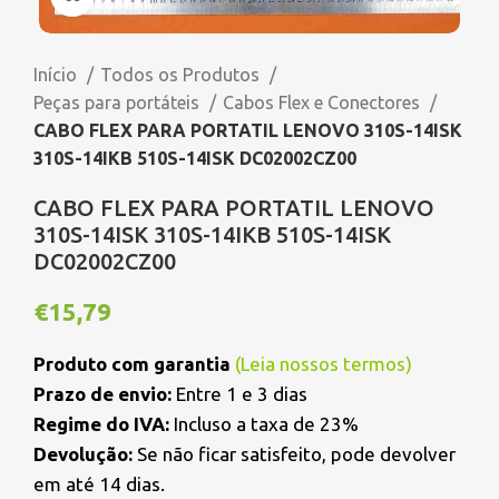
Início
Todos os Produtos
Peças para portáteis
Cabos Flex e Conectores
CABO FLEX PARA PORTATIL LENOVO 310S-14ISK
310S-14IKB 510S-14ISK DC02002CZ00
CABO FLEX PARA PORTATIL LENOVO
310S-14ISK 310S-14IKB 510S-14ISK
DC02002CZ00
€
15,79
Produto com garantia
(
Leia nossos termos
)
Prazo de envio:
Entre 1 e 3 dias
Regime do IVA:
Incluso a taxa de 23%
Devolução:
Se não ficar satisfeito, pode devolver
em até 14 dias.