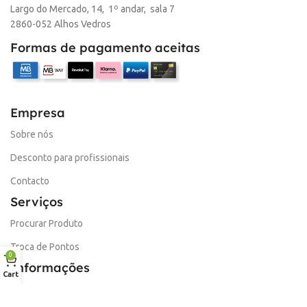
Largo do Mercado, 14, 1º andar, sala 7
MARCA
HP
2860-052 Alhos Vedros
Formas de pagamento aceitas
Empresa
Sobre nós
Desconto para profissionais
Contacto
Serviços
Procurar Produto
Troca de Pontos
0
Informações
Cart
Conta