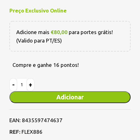
Preço Exclusivo Online
Adicione mais
€
80,00
para portes grátis!
(Valido para PT/ES)
Compre e ganhe 16 pontos!
Adicionar
EAN:
8435597474637
REF:
FLEX886