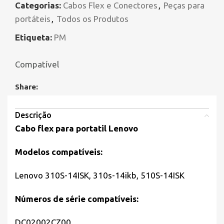
Categorias:
Cabos Flex e Conectores
,
Peças para
portáteis
,
Todos os Produtos
Etiqueta:
PM
Compatível
Share:
Descrição
Cabo flex para portatil Lenovo
Modelos compatíveis:
Lenovo 310S-14ISK, 310s-14ikb, 510S-14ISK
Números de série compatíveis:
DC02002CZ00