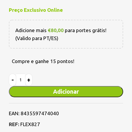
Preço Exclusivo Online
Adicione mais
€
80,00
para portes grátis!
(Valido para PT/ES)
Compre e ganhe 15 pontos!
Adicionar
EAN:
8435597474040
REF:
FLEX827