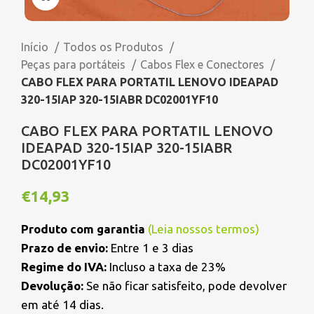
Início
Todos os Produtos
Peças para portáteis
Cabos Flex e Conectores
CABO FLEX PARA PORTATIL LENOVO IDEAPAD
320-15IAP 320-15IABR DC02001YF10
CABO FLEX PARA PORTATIL LENOVO
IDEAPAD 320-15IAP 320-15IABR
DC02001YF10
€
14,93
Produto com garantia
(
Leia nossos termos
)
Prazo de envio:
Entre 1 e 3 dias
Regime do IVA:
Incluso a taxa de 23%
Devolução:
Se não ficar satisfeito, pode devolver
em até 14 dias.