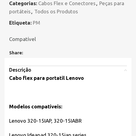
Categorias:
Cabos Flex e Conectores
,
Peças para
portáteis
,
Todos os Produtos
Etiqueta:
PM
Compatível
Share:
Descrição
Cabo flex para portatil Lenovo
Modelos compatíveis:
Lenovo 320-15IAP, 320-15IABR
Lenovo Ideapad 320-15iap series