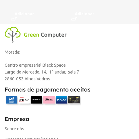
Adicionar
Adicionar
A
Morada:
Centro empresarial Black Space
Largo do Mercado, 14, 1º andar, sala 7
2860-052 Alhos Vedros
Formas de pagamento aceitas
Empresa
Sobre nós