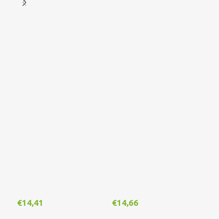
€
14,41
€
14,66
€
1