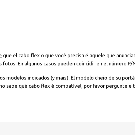
e
que el cabo flex o que você precisa é aquele que anuncia
 fotos. En algunos casos pueden coincidir en el número P/N 
los modelos indicados (y mais). El modelo cheio de su port
o sabe qué cabo flex é compatível, por favor pergunte e 