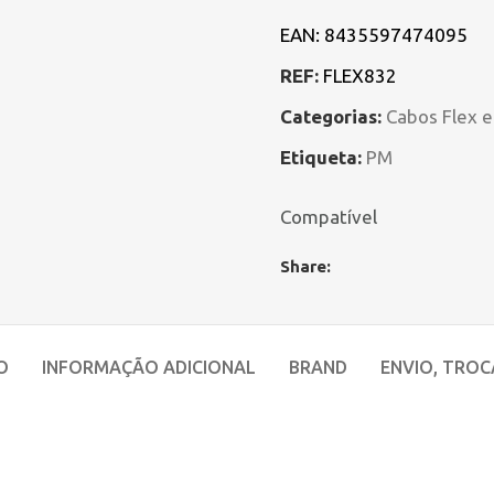
EAN:
8435597474095
REF:
FLEX832
Categorias:
Cabos Flex 
Etiqueta:
PM
Compatível
Share:
O
INFORMAÇÃO ADICIONAL
BRAND
ENVIO, TROC