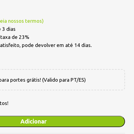
Leia nossos termos
)
 3 dias
a taxa de 23%
satisfeito, pode devolver em até 14 dias.
ara portes grátis! (Valido para PT/ES)
tos!
Adicionar