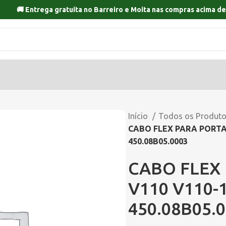
🚚 Entrega gratuita no
Barreiro
e
Moita
nas compras acima de
Início
Todos os Produt
CABO FLEX PARA PORTAT
450.08B05.0003
CABO FLEX
V110 V110-1
450.08B05.