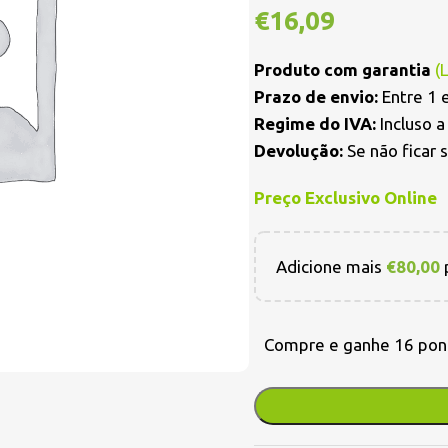
€
16,09
Produto com garantia
(
Prazo de envio:
Entre 1 e
Regime do IVA:
Incluso 
Devolução:
Se não ficar 
Preço Exclusivo Online
Adicione mais
€
80,00
p
Compre e ganhe 16 pon