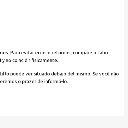
mos. Para evitar erros e retornos, compare o cabo
y no coincidir físicamente.
átil lo puede ver situado debajo del mismo. Se você não
teremos o prazer de informá-lo.