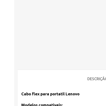
DESCRIÇÃ
Cabo flex para portatil Lenovo
Modelos compatíveis: