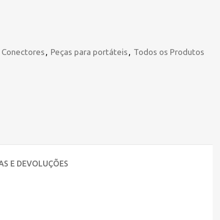
e Conectores
,
Peças para portáteis
,
Todos os Produtos
AS E DEVOLUÇÕES