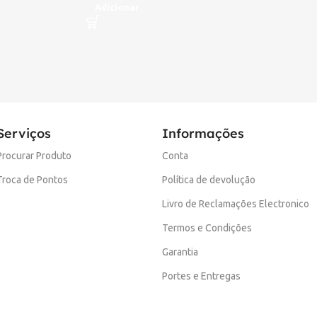
Adicionar
A
Serviços
Informações
Procurar Produto
Conta
Troca de Pontos
Política de devolução
Livro de Reclamações Electronico
Termos e Condições
Garantia
Portes e Entregas