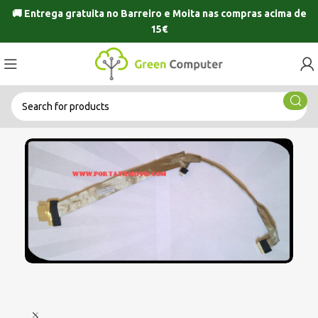
🚚 Entrega gratuita no
Barreiro
e
Moita
nas compras acima de
15€