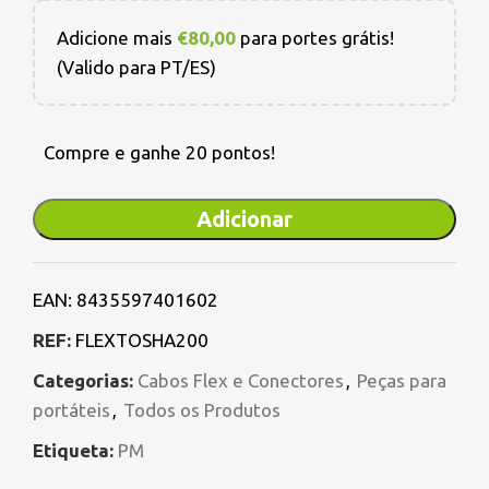
Adicione mais
€
80,00
para portes grátis!
(Valido para PT/ES)
Compre e ganhe 20 pontos!
Adicionar
EAN:
8435597401602
REF:
FLEXTOSHA200
Categorias:
Cabos Flex e Conectores
,
Peças para
portáteis
,
Todos os Produtos
Etiqueta:
PM