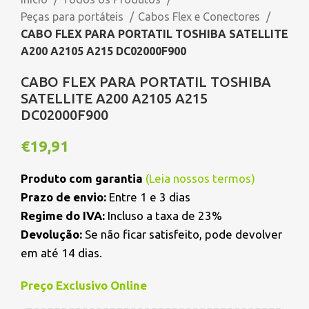
Peças para portáteis
Cabos Flex e Conectores
CABO FLEX PARA PORTATIL TOSHIBA SATELLITE
A200 A2105 A215 DC02000F900
CABO FLEX PARA PORTATIL TOSHIBA
SATELLITE A200 A2105 A215
DC02000F900
€
19,91
Produto com garantia
(
Leia nossos termos
)
Prazo de envio:
Entre 1 e 3 dias
Regime do IVA:
Incluso a taxa de 23%
Devolução:
Se não ficar satisfeito, pode devolver
em até 14 dias.
Preço Exclusivo Online