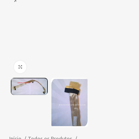
Click to enlarge
Início
Todos os Produtos