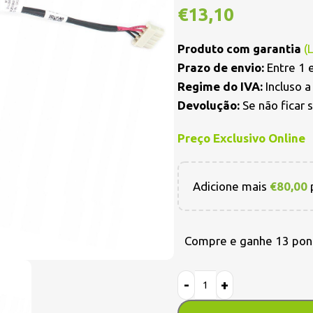
€
13,10
Produto com garantia
(
Prazo de envio:
Entre 1 e
Regime do IVA:
Incluso 
Devolução:
Se não ficar 
Preço Exclusivo Online
Adicione mais
€
80,00
p
Compre e ganhe 13 pon