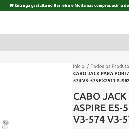
🚚 Entrega gratuita no
Barreiro
e
Moita
nas compras acima de
Início
Todos os Produt
CABO JACK PARA PORTATI
574 V3-575 EX2511 PJ96
CABO JACK 
ASPIRE E5-5
V3-574 V3-5