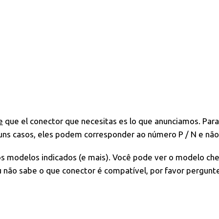
e
que el conector que necesitas es lo que anunciamos. Para
uns casos, eles podem corresponder ao número P / N e não
os modelos indicados (e mais). Você pode ver o modelo che
não sabe o que conector é compatível, por favor pergunte