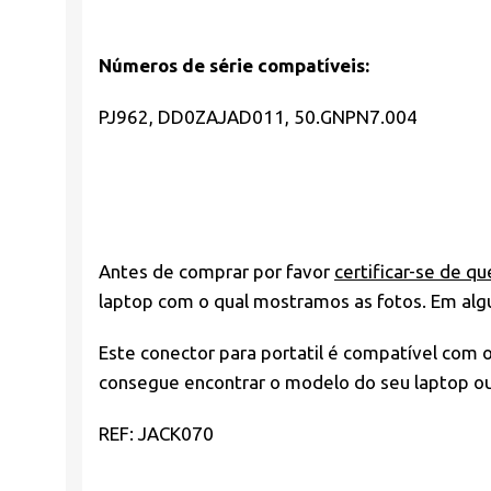
Números de série compatíveis:
PJ962, DD0ZAJAD011,
50.GNPN7.004
Antes de comprar por favor
certificar-se de qu
laptop com o qual mostramos as fotos. Em alg
Este conector para portatil é compatível com 
consegue encontrar o modelo do seu laptop ou 
REF: JACK070