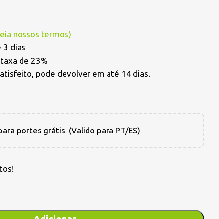
Leia nossos termos
)
 3 dias
a taxa de 23%
satisfeito, pode devolver em até 14 dias.
ara portes grátis! (Valido para PT/ES)
tos!
Adicionar