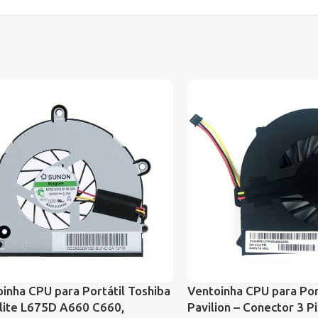
inha CPU para Portátil Toshiba
Ventoinha CPU para Por
lite L675D A660 C660,
Pavilion – Conector 3 P