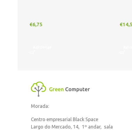
€
6,75
€
14,
Adicionar
Adic
Morada:
Centro empresarial Black Space
Largo do Mercado, 14, 1º andar, sala