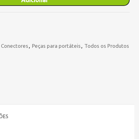
e Conectores
,
Peças para portáteis
,
Todos os Produtos
ÕES