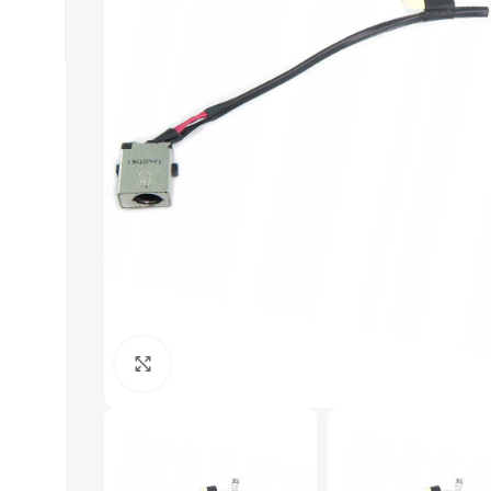
Click to enlarge