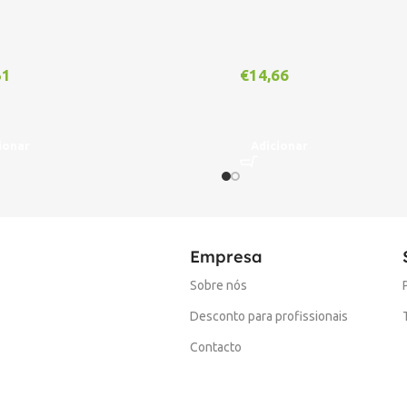
51
€
14,66
ionar
Adicionar
Empresa
Sobre nós
Desconto para profissionais
Contacto