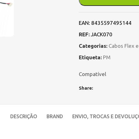
EAN:
8435597495144
REF:
JACK070
Categorias:
Cabos Flex 
Etiqueta:
PM
Compatível
Share:
DESCRIÇÃO
BRAND
ENVIO, TROCAS E DEVOLUÇ