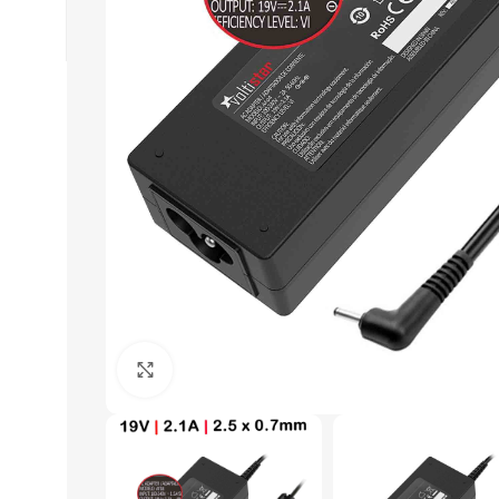
Click to enlarge