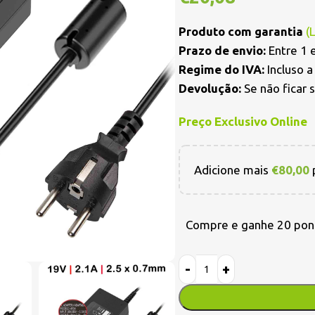
Produto com garantia
(
Prazo de envio:
Entre 1 e
Regime do IVA:
Incluso 
Devolução:
Se não ficar 
Preço Exclusivo Online
Adicione mais
€
80,00
p
Compre e ganhe 20 pon