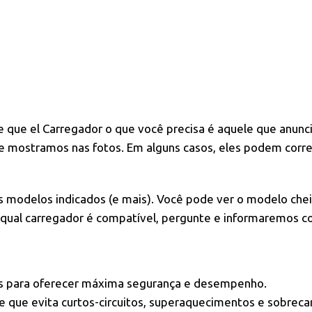
e
que el Carregador o que você precisa é aquele que anunc
e mostramos nas fotos. Em alguns casos, eles podem corr
 modelos indicados (e mais). Você pode ver o modelo chei
 qual carregador é compatível, pergunte e informaremos c
os para oferecer máxima segurança e desempenho.
e que evita curtos-circuitos, superaquecimentos e sobrec