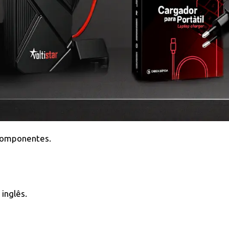
componentes.
inglês.