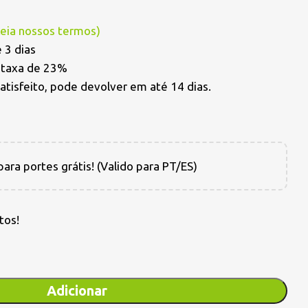
Leia nossos termos
)
 3 dias
a taxa de 23%
satisfeito, pode devolver em até 14 dias.
ara portes grátis! (Valido para PT/ES)
tos!
Adicionar