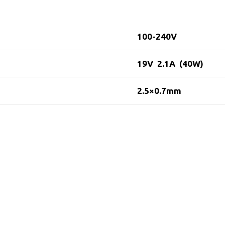
100-240V
19V 2.1A (40W)
2.5×0.7mm