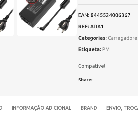
EAN:
8445524006367
REF:
ADA1
Categorias:
Carregadore
Etiqueta:
PM
Compatível
Share:
O
INFORMAÇÃO ADICIONAL
BRAND
ENVIO, TROC