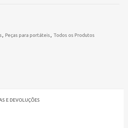
s
,
Peças para portáteis
,
Todos os Produtos
AS E DEVOLUÇÕES