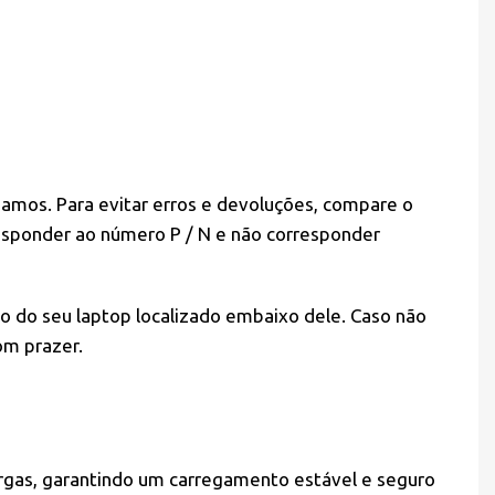
iamos. Para evitar erros e devoluções, compare o
esponder ao número P / N e não corresponder
o do seu laptop localizado embaixo dele. Caso não
om prazer.
argas, garantindo um carregamento estável e seguro