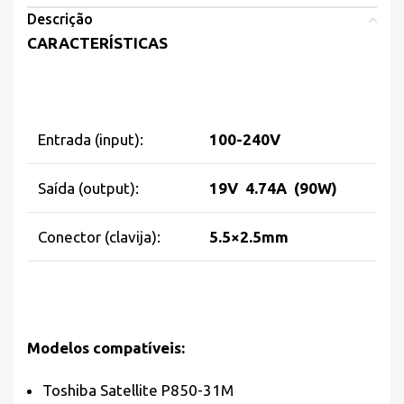
Descrição
CARACTERÍSTICAS
Entrada (input):
100-240V
Saída (output):
19V 4.74A (90W)
Conector (clavija):
5.5×2.5mm
Modelos compatíveis:
Toshiba Satellite P850-31M