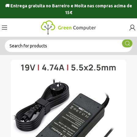
🚚 Entrega gratuita no
Barreiro
e
Moita
nas compras acima de
15€