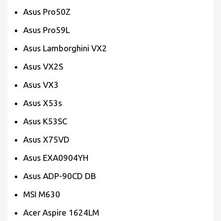
Asus Pro50Z
Asus Pro59L
Asus Lamborghini VX2
Asus VX2S
Asus VX3
Asus X53s
Asus K53SC
Asus X75VD
Asus EXA0904YH
Asus ADP-90CD DB
MSI M630
Acer Aspire 1624LM