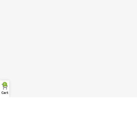
0
Cart