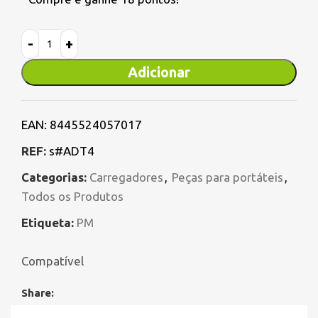
Adicionar
EAN:
8445524057017
REF:
s#ADT4
Categorias:
Carregadores
,
Peças para portáteis
,
Todos os Produtos
Etiqueta:
PM
Compatível
Share: