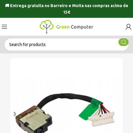
🚚 Entrega gratuita no
Barreiro
e
Moita
nas compras acima de
15€