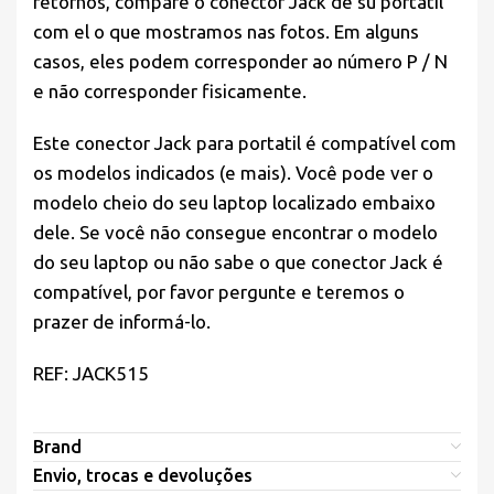
retornos, compare o conector Jack de su portatil
com el o que mostramos nas fotos. Em alguns
casos, eles podem corresponder ao número P / N
e não corresponder fisicamente.
Este conector Jack para portatil é compatível com
os modelos indicados (e mais). Você pode ver o
modelo cheio do seu laptop localizado embaixo
dele. Se você não consegue encontrar o modelo
do seu laptop ou não sabe o que conector Jack é
compatível, por favor pergunte e teremos o
prazer de informá-lo.
REF: JACK515
Brand
Envio, trocas e devoluções