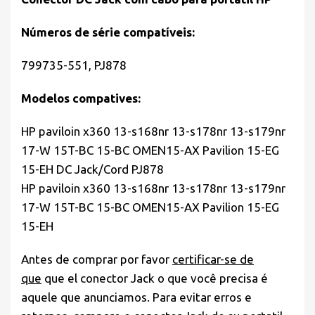
Números de série compatíveis:
799735-551, PJ878
Modelos compatives:
HP paviloin x360 13-s168nr 13-s178nr 13-s179nr
17-W 15T-BC 15-BC OMEN15-AX Pavilion 15-EG
15-EH DC Jack/Cord PJ878
HP paviloin x360 13-s168nr 13-s178nr 13-s179nr
17-W 15T-BC 15-BC OMEN15-AX Pavilion 15-EG
15-EH
Antes de comprar por favor
certificar-se de
que
que el conector Jack o que você precisa é
aquele que anunciamos. Para evitar erros e