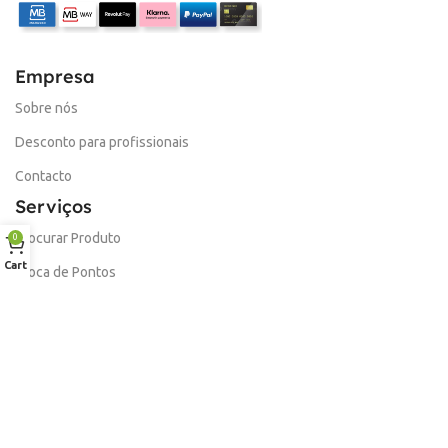
Empresa
Sobre nós
Desconto para profissionais
Contacto
Serviços
Procurar Produto
0
Cart
Troca de Pontos
Informações
Conta
Política de devolução
Livro de Reclamações Electronico
Termos e Condições