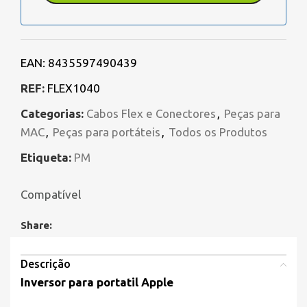
EAN:
8435597490439
REF:
FLEX1040
Categorias:
Cabos Flex e Conectores
,
Peças para
MAC
,
Peças para portáteis
,
Todos os Produtos
Etiqueta:
PM
Compatível
Share:
Descrição
Inversor para portatil Apple