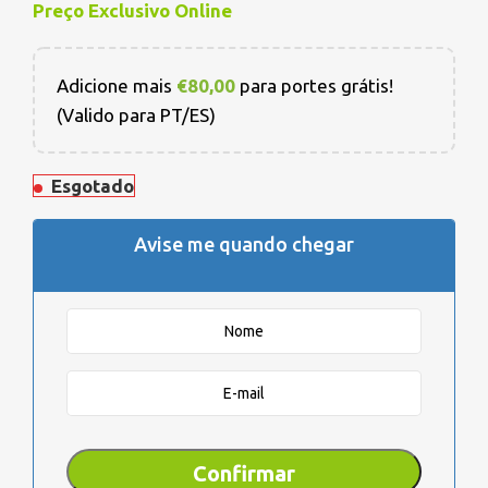
Preço Exclusivo Online
Adicione mais
€
80,00
para portes grátis!
(Valido para PT/ES)
Esgotado
Avise me quando chegar