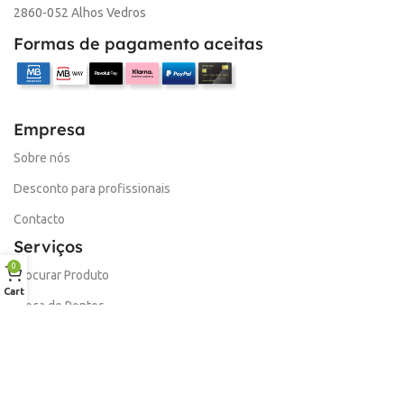
2860-052 Alhos Vedros
Formas de pagamento aceitas
Empresa
Sobre nós
Desconto para profissionais
Contacto
Serviços
0
Procurar Produto
Cart
Troca de Pontos
Informações
Conta
Política de devolução