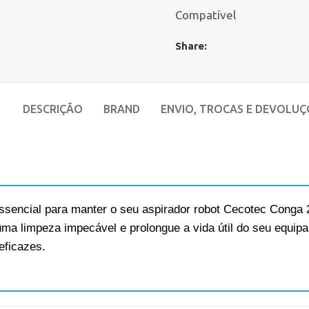
Compatível
Share:
DESCRIÇÃO
BRAND
ENVIO, TROCAS E DEVOLUÇ
 essencial para manter o seu aspirador robot Cecotec Conga
uma limpeza impecável e prolongue a vida útil do seu equi
eficazes.