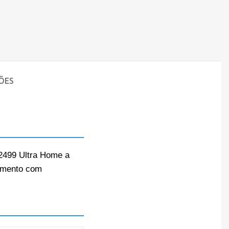
ÕES
 2499 Ultra Home a
pamento com