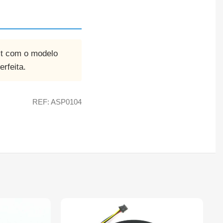
kit com o modelo
rfeita.
REF: ASP0104