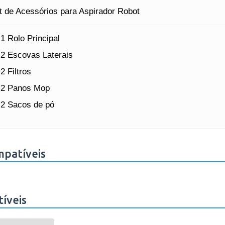
t de Acessórios para Aspirador Robot
1 Rolo Principal
2 Escovas Laterais
2 Filtros
2 Panos Mop
2 Sacos de pó
mpatíveis
íveis