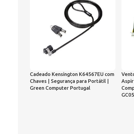
Cadeado Kensington K64567EU com
Vento
Chaves | Segurança para Portátil |
Aspir
Green Computer Portugal
Comp
GC05