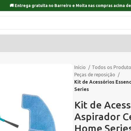
🚚 Entrega gratuita no
Barreiro
e
Moita
nas compras acima de
Início
Todos os Produt
Peças de reposição
Kit de Acessórios Essen
Series
Kit de Acess
Aspirador C
Home Serie