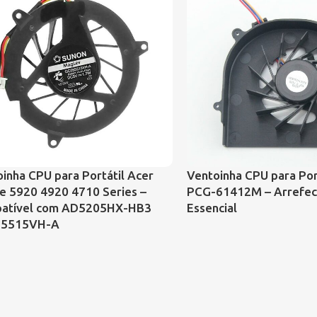
inha CPU para Portátil Acer
Ventoinha CPU para Por
e 5920 4920 4710 Series –
PCG-61412M – Arrefec
atível com AD5205HX-HB3
Essencial
5515VH-A