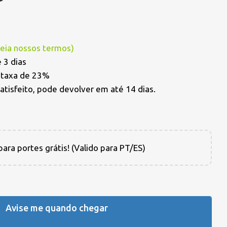
Leia nossos termos
)
 3 dias
a taxa de 23%
satisfeito, pode devolver em até 14 dias.
ara portes grátis! (Valido para PT/ES)
Avise me quando chegar