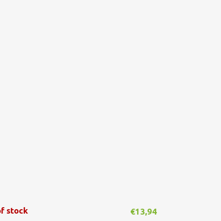
f stock
€
13,94