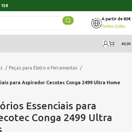
 15€
A partir de 80€
Portes Grátis.
€
0,00
os
Peças para Eletro e Ferramentas
ciais para Aspirador Cecotec Conga 2499 Ultra Home
órios Essenciais para
ecotec Conga 2499 Ultra
s