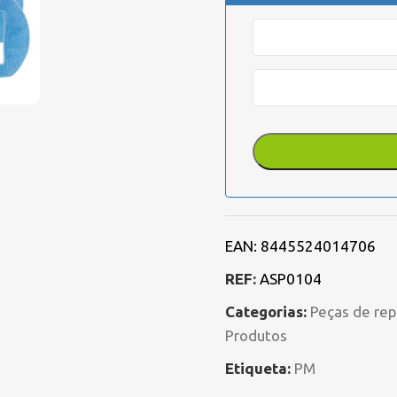
EAN:
8445524014706
REF:
ASP0104
Categorias:
Peças de rep
Produtos
Etiqueta:
PM