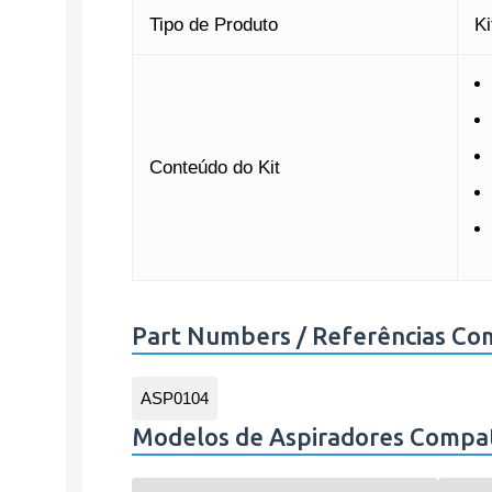
Tipo de Produto
Ki
Conteúdo do Kit
Part Numbers / Referências Co
ASP0104
Modelos de Aspiradores Compat