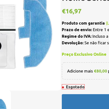
€
16,97
Produto com garantia
(
Prazo de envio:
Entre 1 e
Regime do IVA:
Incluso 
Devolução:
Se não ficar 
Preço Exclusivo Online
Adicione mais
€
80,00
p
Esgotado