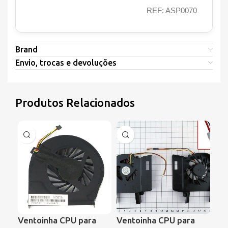
REF: ASP0070
Brand
Envio, trocas e devoluções
Produtos Relacionados
Ventoinha CPU para
Ventoinha CPU para
Ve