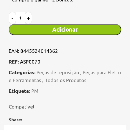
Adicionar
EAN:
8445524014362
REF:
ASP0070
Categorias:
Peças de reposição
,
Peças para Eletro
e Ferramentas
,
Todos os Produtos
Etiqueta:
PM
Compatível
Share: