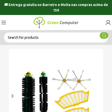
🚚 Entrega gratuita no
Barreiro
e
Moita
nas compras acima de
15€