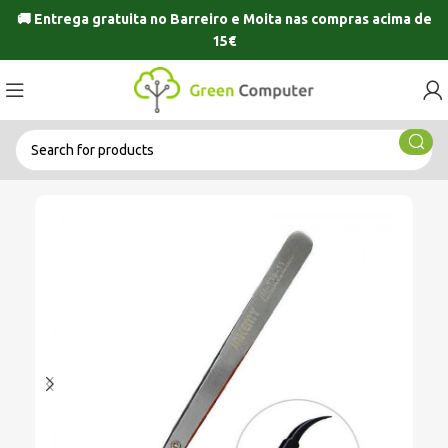
🚚 Entrega gratuita no
Barreiro
e
Moita
nas compras acima de
15€