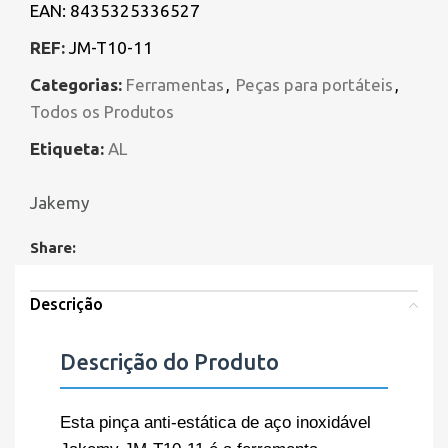
EAN:
8435325336527
REF:
JM-T10-11
Categorias:
Ferramentas
,
Peças para portáteis
,
Todos os Produtos
Etiqueta:
AL
Jakemy
Share:
Descrição
Descrição do Produto
Esta pinça anti-estática de aço inoxidável