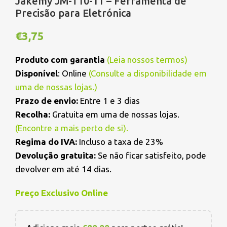
Jakemy JM-T10-11 – Ferramenta de
Precisão para Eletrónica
€
3,75
Produto com garantia
(
Leia nossos termos
)
Disponível
: Online
(Consulte a disponibilidade em
uma de nossas lojas.)
Prazo de envio:
Entre 1 e 3 dias
Recolha:
Gratuita em uma de nossas lojas.
(
Encontre a mais perto de si
).
Regima do IVA:
Incluso a taxa de 23%
Devolução gratuita:
Se não ficar satisfeito, pode
devolver em até 14 dias.
Preço Exclusivo Online