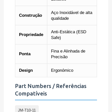
Aço Inoxidável de alta
Construção
qualidade
Anti-Estática (ESD
Propriedade
Safe)
Fina e Alinhada de
Ponta
Precisão
Design
Ergonómico
Part Numbers / Referências
Compatíveis
JM-T10-11